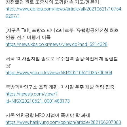
참전했던 원로 조종사의 고귀한 손[기고/윤은기]
https://www.donga.com/news/article/all/20210621/10754
9297/1
[지구촌 Talk] 프랑스 피니스테르주, ‘유럽항공안전청 최초
인증’ 전기 비행기 이륙
https://news.kbs.co.kr/news/view.do?ncd=5214328
서욱 "미사일지침 종료로 우주전력 증강·작전체계 정립할
것"
https://www.yna.co.kr/view/AKR20210621036700504
국방과학연구소 조직 개편…미사일·우주 개발 역량 집중
https://newsis.com/view/?
id=NISX20210621_0001483173
시론 인천공항 MRO 사업이 풀어야 할 과제
https://www.hankyung.com/opinion/article/202106207060