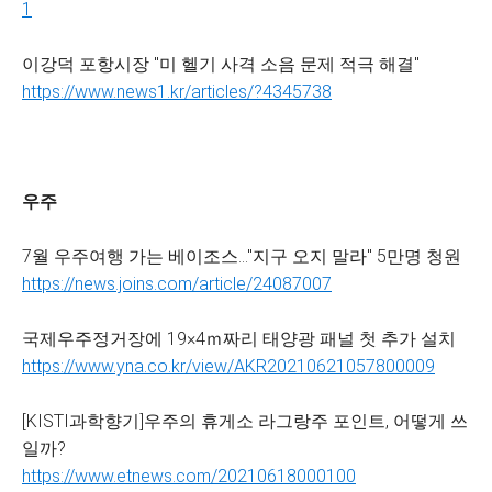
1
이강덕 포항시장 "미 헬기 사격 소음 문제 적극 해결"
https://www.news1.kr/articles/?4345738
우주
7월 우주여행 가는 베이조스…"지구 오지 말라" 5만명 청원
https://news.joins.com/article/24087007
국제우주정거장에 19×4ｍ짜리 태양광 패널 첫 추가 설치
https://www.yna.co.kr/view/AKR20210621057800009
[KISTI과학향기]우주의 휴게소 라그랑주 포인트, 어떻게 쓰
일까?
https://www.etnews.com/20210618000100