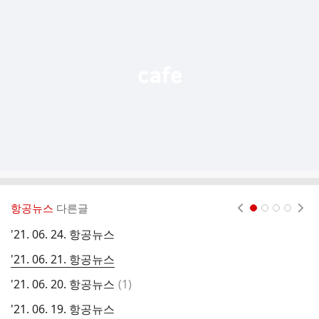
기
능
열
기
항공뉴스
다른글
현재페이지 1
2
3
4
'21. 06. 24. 항공뉴스
'
'21. 06. 21. 항공뉴스
'
댓
'21. 06. 20. 항공뉴스
(
1
)
'
글
'21. 06. 19. 항공뉴스
'