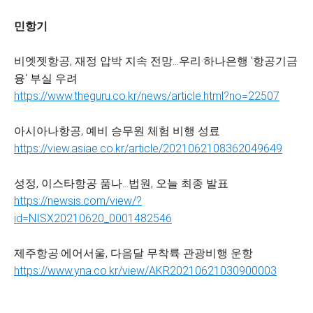
민항기
비엣젯항공, 재정 압박 지속 전망…우리·하나은행 '항공기금
융' 부실 우려
https://www.theguru.co.kr/news/article.html?no=22507
아시아나항공, 예비 승무원 체험 비행 성료
https://view.asiae.co.kr/article/2021062108362049649
성정, 이스타항공 품나…법원, 오늘 최종 발표
https://newsis.com/view/?
id=NISX20210620_0001482546
제주항공·에어서울, 다음달 무착륙 관광비행 운항
https://www.yna.co.kr/view/AKR20210621030900003