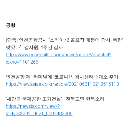
공항
[단독] 인천공항공사 “스카이72 골프장 때문에 감사 ‘폭탄’
맞았다”…감사원, 4주간 감사
http://www.incheonilbo.com/news/articleView.html?
idxno=1101266
인천공항 제1터미널에 '코로나19 검사센터' 2개소 추가
https://view.asiae.co.kr/article/2021062110213515118
‘새만금 국제공항 조기건설’... 전북도민 한목소리
https://newsis.com/view/?
id=NISX20210621_0001483306