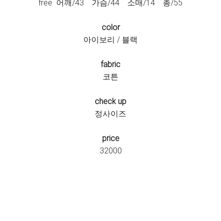
free 어깨/43 가슴/44 소매/14 총/55
color
아이보리 / 블랙
fabric
코튼
check up
정사이즈
price
32000