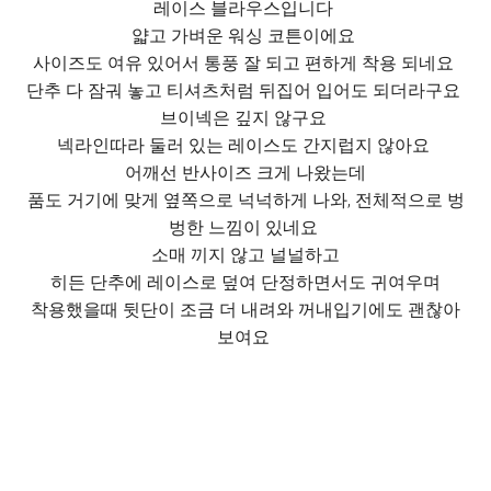
레이스 블라우스입니다
얇고 가벼운 워싱 코튼이에요
사이즈도 여유 있어서 통풍 잘 되고 편하게 착용 되네요
단추 다 잠궈 놓고 티셔츠처럼 뒤집어 입어도 되더라구요
브이넥은 깊지 않구요
넥라인따라 둘러 있는 레이스도 간지럽지 않아요
어깨선 반사이즈 크게 나왔는데
품도 거기에 맞게 옆쪽으로 넉넉하게 나와, 전체적으로 벙
벙한 느낌이 있네요
소매 끼지 않고 널널하고
히든 단추에 레이스로 덮여 단정하면서도 귀여우며
착용했을때 뒷단이 조금 더 내려와 꺼내입기에도 괜찮아
보여요