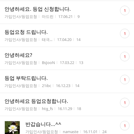
댓
안녕하세요. 등업 신청합니다.
1
글
게시판명
작성자
작성시간
조회수
가입인사/등업요청
마드린
17.06.21
9
수
댓
등업요청 드립니다.
1
글
게시판명
작성자
작성시간
조회수
가입인사/등업요청
태극...
17.04.20
14
수
댓
안녕하세요?
1
글
게시판명
작성자
작성시간
조회수
가입인사/등업요청
BsJooN
17.03.22
13
수
댓
등업 부탁드립니다.
1
글
게시판명
작성자
작성시간
조회수
가입인사/등업요청
21ibc
16.12.23
14
수
댓
안녕하세요 등업요청합니다.
1
글
게시판명
작성자
작성시간
조회수
가입인사/등업요청
htg_fs
16.11.29
18
수
댓
반갑습니다...^^
1
글
게시판명
작성자
작성시간
조회수
가입인사/등업요청
namaste
16.11.01
24