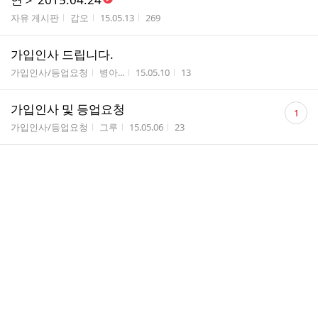
수
게시판명
작성자
작성시간
조회수
자유 게시판
갑오
15.05.13
269
가입인사 드립니다.
게시판명
작성자
작성시간
조회수
가입인사/등업요청
병아...
15.05.10
13
댓
가입인사 및 등업요청
1
글
게시판명
작성자
작성시간
조회수
가입인사/등업요청
그루
15.05.06
23
수
댓
안녕하세요
1
글
게시판명
작성자
작성시간
조회수
가입인사/등업요청
Sung...
15.04.27
35
수
댓
가입인사 _()_
1
글
게시판명
작성자
작성시간
조회수
가입인사/등업요청
김신택
15.04.21
29
수
댓
가입인사
1
글
게시판명
작성자
작성시간
조회수
가입인사/등업요청
몽돌
15.04.20
25
수