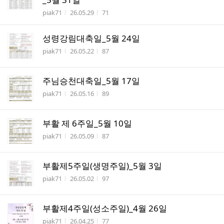
작성자
작성시간
조회수
piak71
26.05.29
71
성령강림대축일_5월 24일
작성자
작성시간
조회수
piak71
26.05.22
87
주님승천대축일_5월 17일
작성자
작성시간
조회수
piak71
26.05.16
89
부활 제 6주일_5월 10일
작성자
작성시간
조회수
piak71
26.05.09
87
부활제5주일(생명주일)_5월 3일
작성자
작성시간
조회수
piak71
26.05.02
97
부활제4주일(성소주일)_4월 26일
작성자
작성시간
조회수
piak71
26.04.25
77