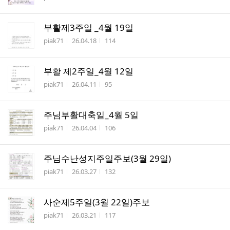
부활제3주일 _4월 19일
작성자
작성시간
조회수
piak71
26.04.18
114
부활 제2주일_4월 12일
작성자
작성시간
조회수
piak71
26.04.11
95
주님부활대축일_4월 5일
작성자
작성시간
조회수
piak71
26.04.04
106
주님수난성지주일주보(3월 29일)
작성자
작성시간
조회수
piak71
26.03.27
132
사순제5주일(3월 22일)주보
작성자
작성시간
조회수
piak71
26.03.21
117