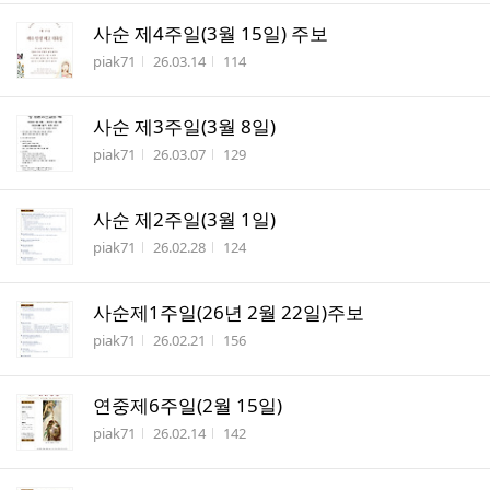
사순 제4주일(3월 15일) 주보
작성자
작성시간
조회수
piak71
26.03.14
114
사순 제3주일(3월 8일)
작성자
작성시간
조회수
piak71
26.03.07
129
사순 제2주일(3월 1일)
작성자
작성시간
조회수
piak71
26.02.28
124
사순제1주일(26년 2월 22일)주보
작성자
작성시간
조회수
piak71
26.02.21
156
연중제6주일(2월 15일)
작성자
작성시간
조회수
piak71
26.02.14
142