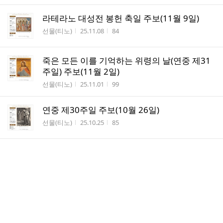
라테라노 대성전 봉헌 축일 주보(11월 9일)
작성자
작성시간
조회수
선물(티노)
25.11.08
84
죽은 모든 이를 기억하는 위령의 날(연중 제31
주일) 주보(11월 2일)
작성자
작성시간
조회수
선물(티노)
25.11.01
99
연중 제30주일 주보(10월 26일)
작성자
작성시간
조회수
선물(티노)
25.10.25
85
연중 제29주일 주보(10월 19일)
작성자
작성시간
조회수
선물(티노)
25.10.18
111
연중 제28주일 주보(10월 12일)
작성자
작성시간
조회수
선물(티노)
25.10.11
93