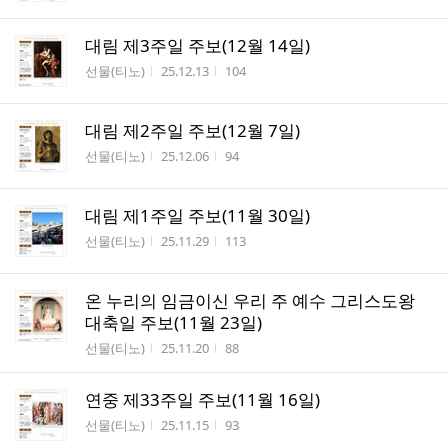
대림 제3주일 주보(12월 14일)
작성자
작성시간
조회수
선물(티노)
25.12.13
104
대림 제2주일 주보(12월 7일)
작성자
작성시간
조회수
선물(티노)
25.12.06
94
대림 제1주일 주보(11월 30일)
작성자
작성시간
조회수
선물(티노)
25.11.29
113
온 누리의 임금이신 우리 주 예수 그리스도왕
대축일 주보(11월 23일)
작성자
작성시간
조회수
선물(티노)
25.11.20
88
연중 제33주일 주보(11월 16일)
작성자
작성시간
조회수
선물(티노)
25.11.15
93