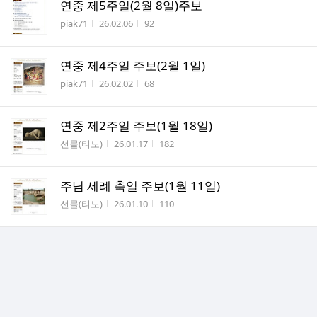
연중 제5주일(2월 8일)주보
작성자
작성시간
조회수
piak71
26.02.06
92
연중 제4주일 주보(2월 1일)
작성자
작성시간
조회수
piak71
26.02.02
68
연중 제2주일 주보(1월 18일)
작성자
작성시간
조회수
선물(티노)
26.01.17
182
주님 세례 축일 주보(1월 11일)
작성자
작성시간
조회수
선물(티노)
26.01.10
110