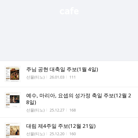
주님 공현 대축일 주보(1월 4일)
작성자
작성시간
조회수
선물(티노)
26.01.03
111
예수, 마리아, 요셉의 성가정 축일 주보(12월 2
8일)
작성자
작성시간
조회수
선물(티노)
25.12.27
168
대림 제4주일 주보(12월 21일)
작성자
작성시간
조회수
선물(티노)
25.12.20
160