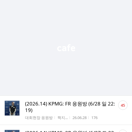
댓
(2026.14) KPMG: FR 응원방 (6/28 일 22:
45
글
19)
수
게시판명
작성자
작성시간
조회수
대회현장 응원방
짝지...
26.06.28
176
댓