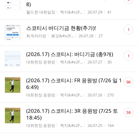
글
8)
수
게시판명
작성자
작성시간
조회수
월드퀸 대회일정
짝지&#x2F...
26.07.29
41
댓
스코티시 버디기금 현황(추가)!
1
글
게시판명
작성자
작성시간
조회수
회계처리방
봉강&#x2F...
26.07.28
27
수
댓
(2026.17) 스코티시: 버디기금 (총9개)
1
글
게시판명
작성자
작성시간
조회수
대회현장 응원방
짝지&#x2F...
26.07.27
30
수
댓
(2026.17) 스코티시: FR 응원방 (7/26 일 1
96
글
6:49)
수
게시판명
작성자
작성시간
조회수
대회현장 응원방
짝지&#x2F...
26.07.26
270
댓
(2026.17) 스코티시: 3R 응원방 (7/25 토
59
글
18:45)
수
게시판명
작성자
작성시간
조회수
대회현장 응원방
짝지&#x2F...
26.07.25
164