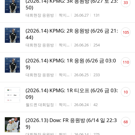
(2026.14) KPMG: 3R 응원방 (6/27 토 23:
33
글
50)
수
게시판명
작성자
작성시간
조회수
대회현장 응원방
짝지...
26.06.27
131
댓
(2026.14) KPMG: 2R 응원방 (6/26 금 21:
105
글
44)
수
게시판명
작성자
작성시간
조회수
대회현장 응원방
짝지...
26.06.26
254
댓
(2026.14) KPMG: 1R 응원 (6/26 금 03:0
110
글
9)
수
게시판명
작성자
작성시간
조회수
대회현장 응원방
짝지...
26.06.25
233
댓
(2026.14) KPMG: 1R 티오프 (6/26 금 03:
10
글
09)
수
게시판명
작성자
작성시간
조회수
월드퀸 대회일정
짝지...
26.06.24
42
댓
(2026.13) Dow: FR 응원방 (6/14 일 22:3
68
글
9)
수
게시판명
작성자
작성시간
조회수
대회현장 응원방
짝지...
26.06.14
275