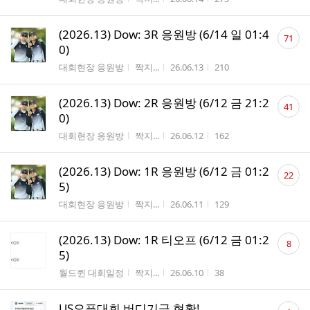
댓
(2026.13) Dow: 3R 응원방 (6/14 일 01:4
71
글
0)
수
게시판명
작성자
작성시간
조회수
대회현장 응원방
짝지...
26.06.13
210
댓
(2026.13) Dow: 2R 응원방 (6/12 금 21:2
41
글
0)
수
게시판명
작성자
작성시간
조회수
대회현장 응원방
짝지...
26.06.12
162
댓
(2026.13) Dow: 1R 응원방 (6/12 금 01:2
22
글
5)
수
게시판명
작성자
작성시간
조회수
대회현장 응원방
짝지...
26.06.11
129
댓
(2026.13) Dow: 1R 티오프 (6/12 금 01:2
8
글
5)
수
게시판명
작성자
작성시간
조회수
월드퀸 대회일정
짝지...
26.06.10
38
댓
US오픈대회 버디기금 현황!