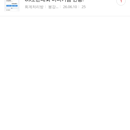
1
글
게시판명
작성자
작성시간
조회수
회계처리방
봉강...
26.06.10
25
수
댓
(2026.12) USOpen: 버디기금 (총11개)
1
글
게시판명
작성자
작성시간
조회수
대회현장 응원방
짝지...
26.06.09
36
수
댓
(2026.12) USOpen: FR 응원방 (6/7 일 2
30
글
3:25)
수
게시판명
작성자
작성시간
조회수
대회현장 응원방
짝지...
26.06.07
118
댓
(2026.12) USOpen: 3R 응원방 (6/9 일 0
72
글
4:40)
수
게시판명
작성자
작성시간
조회수
대회현장 응원방
짝지...
26.06.06
207
댓
(2026.12) USOpen: 2R 응원방 (6/6 토 0
50
글
0:02)
수
게시판명
작성자
작성시간
조회수
대회현장 응원방
짝지...
26.06.05
211