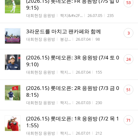
(2026.15) 롯데오픈: FR 응원방 (7/5 일 0
53
글
9:15)
수
게시판명
작성자
작성시간
조회수
대회현장 응원방
짝지&#x2F...
26.07.05
235
댓
3라운드를 마치고 팬카페와 함께
3
글
게시판명
작성자
작성시간
조회수
대회현장 응원방
봉강...
26.07.04
98
수
댓
(2026.15) 롯데오픈: 3R 응원방 (7/4 토 0
24
글
9:10)
수
게시판명
작성자
작성시간
조회수
대회현장 응원방
짝지...
26.07.04
155
댓
(2026.15) 롯데오픈: 2R 응원방 (7/3 금 0
51
글
8:15)
수
게시판명
작성자
작성시간
조회수
대회현장 응원방
짝지...
26.07.03
230
댓
(2026.15) 롯데오픈: 1R 응원방 (7/2 목 1
71
글
1:55)
수
게시판명
작성자
작성시간
조회수
대회현장 응원방
짝지...
26.07.01
212