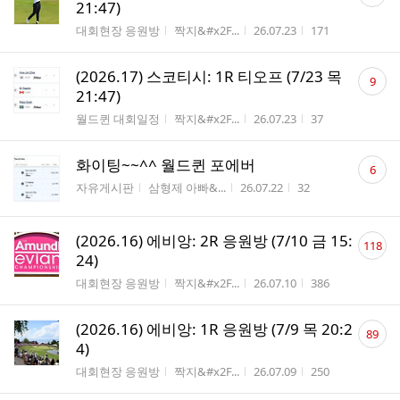
글
21:47)
수
게시판명
작성자
작성시간
조회수
대회현장 응원방
짝지&#x2F...
26.07.23
171
댓
(2026.17) 스코티시: 1R 티오프 (7/23 목
9
글
21:47)
수
게시판명
작성자
작성시간
조회수
월드퀸 대회일정
짝지&#x2F...
26.07.23
37
댓
화이팅~~^^ 월드퀸 포에버
6
글
게시판명
작성자
작성시간
조회수
자유게시판
삼형제 아빠&...
26.07.22
32
수
댓
(2026.16) 에비앙: 2R 응원방 (7/10 금 15:
118
글
24)
수
게시판명
작성자
작성시간
조회수
대회현장 응원방
짝지&#x2F...
26.07.10
386
댓
(2026.16) 에비앙: 1R 응원방 (7/9 목 20:2
89
글
4)
수
게시판명
작성자
작성시간
조회수
대회현장 응원방
짝지&#x2F...
26.07.09
250