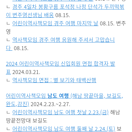
ㄴ
경주 4일차 봉황구름 포석정 나정 단석가 두끼떡볶
이 변주영선생님 배웅
08.15.
ㄴ
어린이역사책모임 경주 여행 마지막 날
08.15. 변주
영
ㄴ
역사책모임 경주 여행 응원해 주셔서 고맙습니
다
08.15.
2024 어린이역사책모임 신입회원 면접 합격자 발
표
2024.03.21.
ㄴ
역사책모임 면접 : 별 보기와 태백산행
어린이역사책모임
남도 여행
(해남 땅끝마을, 보길도,
완도,강진)
2024.2.23.~2.27.
ㄴ
어린이역사책모임 남도 여행 첫날 2.23.(금)
해남
땅끝전망대 보길도
ㄴ
어린이역사책모임 남도 여행 둘째 날 2.24.(토)
보