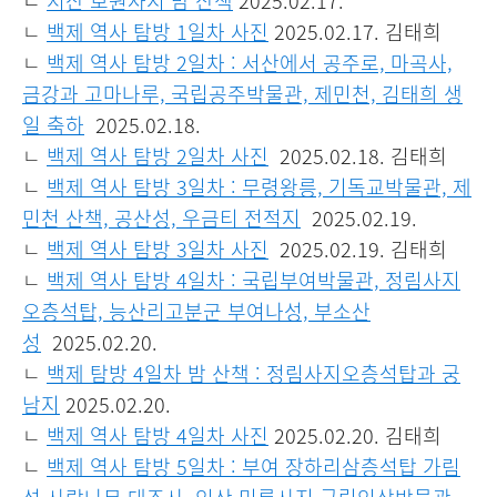
ㄴ
서산 보원사지 밤 산책
2025.02.17.
ㄴ
백제 역사 탐방 1일차 사진
2025.02.17. 김태희
ㄴ
백제 역사 탐방 2일차 : 서산에서 공주로, 마곡사,
금강과 고마나루, 국립공주박물관, 제민천, 김태희 생
일 축하
2025.02.18.
ㄴ
백제 역사 탐방 2일차 사진
2025.02.18. 김태희
ㄴ
백제 역사 탐방 3일차 : 무령왕릉, 기독교박물관, 제
민천 산책, 공산성, 우금티 전적지
2025.02.19.
ㄴ
백제 역사 탐방 3일차 사진
2025.02.19. 김태희
ㄴ
백제 역사 탐방 4일차 : 국립부여박물관, 정림사지
오층석탑, 능산리고분군 부여나성, 부소산
성
2025.02.20.
ㄴ
백제 탐방 4일차 밤 산책 : 정림사지오층석탑과 궁
남지
2025.02.20.
ㄴ
백제 역사 탐방 4일차 사진
2025.02.20. 김태희
ㄴ
백제 역사 탐방 5일차 : 부여 장하리삼층석탑 가림