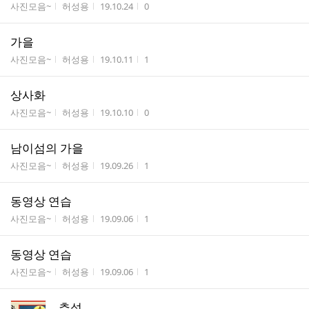
게시판명
작성자
작성시간
조회수
사진모음~
허성용
19.10.24
0
가을
게시판명
작성자
작성시간
조회수
사진모음~
허성용
19.10.11
1
상사화
게시판명
작성자
작성시간
조회수
사진모음~
허성용
19.10.10
0
남이섬의 가을
게시판명
작성자
작성시간
조회수
사진모음~
허성용
19.09.26
1
동영상 연습
게시판명
작성자
작성시간
조회수
사진모음~
허성용
19.09.06
1
동영상 연습
게시판명
작성자
작성시간
조회수
사진모음~
허성용
19.09.06
1
추석