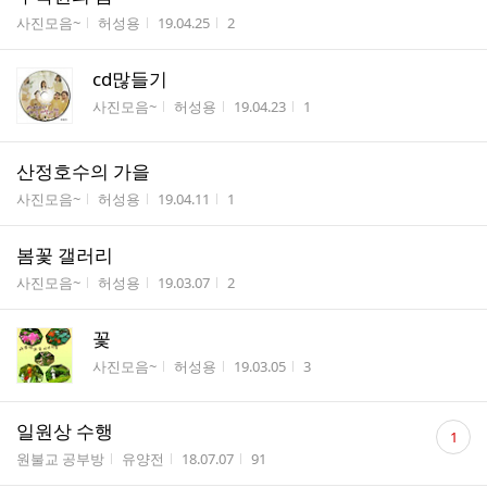
게시판명
작성자
작성시간
조회수
사진모음~
허성용
19.04.25
2
cd많들기
게시판명
작성자
작성시간
조회수
사진모음~
허성용
19.04.23
1
산정호수의 가을
게시판명
작성자
작성시간
조회수
사진모음~
허성용
19.04.11
1
봄꽃 갤러리
게시판명
작성자
작성시간
조회수
사진모음~
허성용
19.03.07
2
꽃
게시판명
작성자
작성시간
조회수
사진모음~
허성용
19.03.05
3
댓
일원상 수행
1
글
게시판명
작성자
작성시간
조회수
원불교 공부방
유양전
18.07.07
91
수