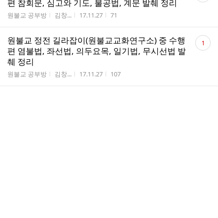
편 참회문, 심고와 기도, 불공법, 계문 발췌 정리
수
게시판명
작성자
작성시간
조회수
원불교 공부방
김창...
17.11.27
71
댓
원불교 정전 길라잡이(원불교교화연구소) 중 수행
1
글
편 염불법, 좌선법, 의두요목, 일기법, 무시선법 발
수
췌 정리
게시판명
작성자
작성시간
조회수
원불교 공부방
김창...
17.11.27
107
댓
원불교 정전 길라잡이(원불교교화연구소) 중 수행
1
글
편 일상수행의 요법, 정기훈련과 상시훈련 발췌 정
수
리
게시판명
작성자
작성시간
조회수
원불교 공부방
김창...
17.11.27
58
댓
원불교 정전 길라잡이(원불교교화연구소) 중 교의
1
글
편 삼학 팔조 발췌 정리
수
게시판명
작성자
작성시간
조회수
원불교 공부방
김창...
17.11.27
120
댓
원불교 정전 길라잡이(원불교교화연구소) 중 교의
1
글
편 사은 사요 발췌 정리