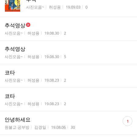
게시판명
작성자
작성시간
조회수
사진모음~
허성용
19.09.03
0
추석영상
게시판명
작성자
작성시간
조회수
사진모음~
허성용
19.08.30
2
추석영상
게시판명
작성자
작성시간
조회수
사진모음~
허성용
19.08.30
5
코타
게시판명
작성자
작성시간
조회수
사진모음~
허성용
19.08.23
2
코타
게시판명
작성자
작성시간
조회수
사진모음~
허성용
19.08.23
2
댓
안녕하세요
1
글
게시판명
작성자
작성시간
조회수
원불교 공부방
김경일
19.08.06
30
수