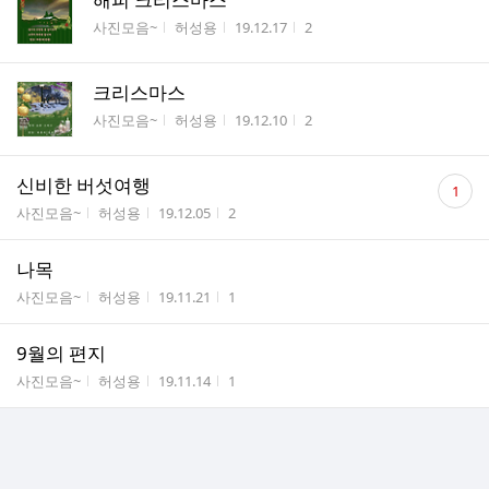
게시판명
작성자
작성시간
조회수
사진모음~
허성용
19.12.17
2
크리스마스
게시판명
작성자
작성시간
조회수
사진모음~
허성용
19.12.10
2
댓
신비한 버섯여행
1
글
게시판명
작성자
작성시간
조회수
사진모음~
허성용
19.12.05
2
수
나목
게시판명
작성자
작성시간
조회수
사진모음~
허성용
19.11.21
1
9월의 편지
게시판명
작성자
작성시간
조회수
사진모음~
허성용
19.11.14
1