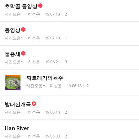
초막골 동영상
게시판명
작성자
작성시간
조회수
사진모음~
허성용
19.07.18
2
동영상
게시판명
작성자
작성시간
조회수
사진모음~
허성용
19.07.18
1
물총새
게시판명
작성자
작성시간
조회수
사진모음~
허성용
19.06.21
3
찌르레기의육주
게시판명
작성자
작성시간
조회수
사진모음~
허성용
19.06.18
2
방태산개곡
게시판명
작성자
작성시간
조회수
사진모음~
허성용
19.06.14
2
Han River
게시판명
작성자
작성시간
조회수
사진모음~
허성용
19.05.30
2