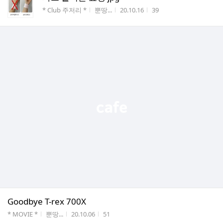
게시판명
작성자
작성시간
조회수
* Club 주저리 *
뿐땅...
20.10.16
39
Goodbye T-rex 700X
게시판명
작성자
작성시간
조회수
* MOVIE *
뿐땅...
20.10.06
51