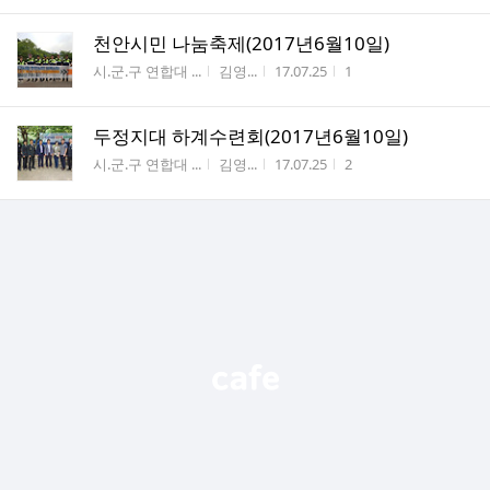
천안시민 나눔축제(2017년6월10일)
게시판명
작성자
작성시간
조회수
시.군.구 연합대 ...
김영...
17.07.25
1
두정지대 하계수련회(2017년6월10일)
게시판명
작성자
작성시간
조회수
시.군.구 연합대 ...
김영...
17.07.25
2