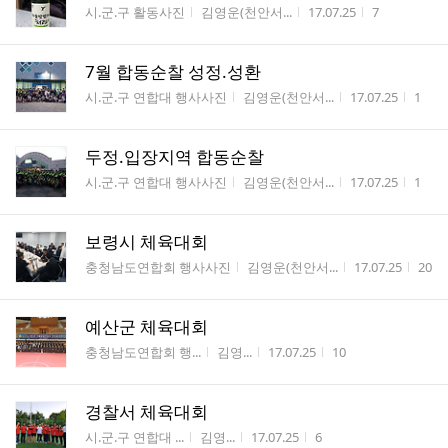
게시판명
작성자
작성시간
조회수
시.군.구 활동사진
김영운(천안서...
17.07.25
7
7월 합동순찰 성정.성환
게시판명
작성자
작성시간
조회
시.군.구 연합대 행사사진
김영운(천안서...
17.07.25
1
두정.입장지역 합동순찰
게시판명
작성자
작성시간
조회
시.군.구 연합대 행사사진
김영운(천안서...
17.07.25
1
보령시 체육대회
게시판명
작성자
작성시간
조회
충청남도연합회 행사사진
김영운(천안서...
17.07.25
20
예산군 체육대회
게시판명
작성자
작성시간
조회수
충청남도연합회 행...
김영...
17.07.25
10
경찰서 체육대회
게시판명
작성자
작성시간
조회수
시.군.구 연합대 ...
김영...
17.07.25
6