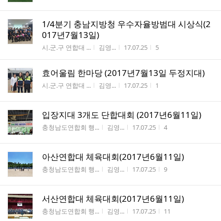
1/4분기 충남지방청 우수자율방범대 시상식(2
017년7월13일)
게시판명
작성자
작성시간
조회수
시.군.구 연합대 ...
김영...
17.07.25
5
효어울림 한마당 (2017년7월13일 두정지대)
게시판명
작성자
작성시간
조회수
시.군.구 연합대 ...
김영...
17.07.25
1
입장지대 3개도 단합대회 (2017년6월11일)
게시판명
작성자
작성시간
조회수
충청남도연합회 행...
김영...
17.07.25
4
아산연합대 체육대회(2017년6월11일)
게시판명
작성자
작성시간
조회수
충청남도연합회 행...
김영...
17.07.25
9
서산연합대 체육대회(2017년6월11일)
게시판명
작성자
작성시간
조회수
충청남도연합회 행...
김영...
17.07.25
11