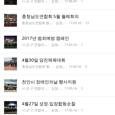
게시판명
작성자
작성시간
조회수
시.군.구 연합대 ...
김영...
17.06.05
1
충청남도연합회 5월 월례회의
게시판명
작성자
작성시간
조회수
충청남도연합회 행...
김영...
17.05.16
13
2017년 범죄예방 캠페인
게시판명
작성자
작성시간
조회수
시.군.구 연합대 ...
김영...
17.05.16
1
4월30일 당진체육대회
게시판명
작성자
작성시간
조회수
충청남도연합회 행...
김영...
17.05.16
5
천안시 장애인의날 행사지원
게시판명
작성자
작성시간
조회수
시.군.구 연합대 ...
김영...
17.05.16
2
4월27일 성정.입장합동순찰
게시판명
작성자
작성시간
조회수
시.군.구 연합대 ...
김영...
17.05.16
1