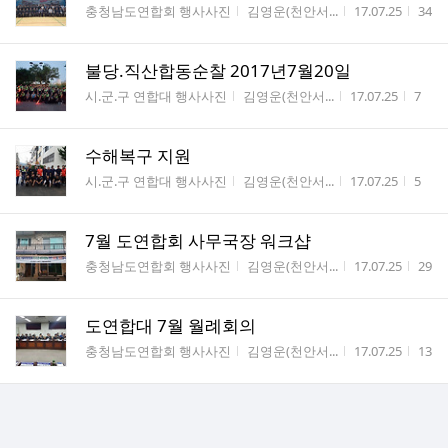
게시판명
작성자
작성시간
조회
충청남도연합회 행사사진
김영운(천안서...
17.07.25
34
불당.직산합동순찰 2017년7월20일
게시판명
작성자
작성시간
조회
시.군.구 연합대 행사사진
김영운(천안서...
17.07.25
7
수해복구 지원
게시판명
작성자
작성시간
조회
시.군.구 연합대 행사사진
김영운(천안서...
17.07.25
5
7월 도연합회 사무국장 워크샵
게시판명
작성자
작성시간
조회
충청남도연합회 행사사진
김영운(천안서...
17.07.25
29
도연합대 7월 월례회의
게시판명
작성자
작성시간
조회
충청남도연합회 행사사진
김영운(천안서...
17.07.25
13