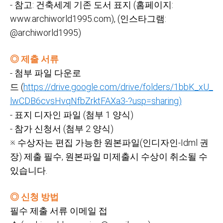
-
참고:
건축세계 기존 도서 표지
(홈페이지:
www.archiworld1995.com), (인스타그램:
@archiworld1995)
◎ 제출 서류
-
첨부 파일 다운로
드
(
https://drive.google.com/drive/folders/1bbK_xU_
lwCDB6cvsHvqNfbZrktFAXa3-?usp=sharing)
-
표지 디자인 파일
(첨부
1
양식)
-
참가 신청서
(첨부
2
양식)
※
수상자는 편집 가능한 원본파일(인디자인-Idml
권
장)
제출 필수,
원본파일 미제출시 수상이 취소될 수
있습니다.
◎ 신청 방법
필수
제출
서류
이메일
접