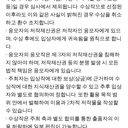
등)일 경우 심사에서 제외됩니다.
수상작으로 선정된
이후라도 이와 같은 사실이 밝혀진 경우 수상을 취소
하고 환수 조치합니다.
-
응모자의 저작재산권은 저작자인 응모자에게 있으
며,
수상 후에도 입상자에게 귀속됨을 원칙으로 합니
다.
-
응모자의 응모작은 제
3자의 저작재산권을 침해하
지 않아야 하며,
저작재산권 등의 분쟁 발생 시 모든
법적 책임은 응모자에게 있습니다.
-
주최자는 입상작에 대한 보상(상금)에 근거하여 수
상작에 대한 지식재산권을 양수할 수 있고 추후 입상
자와 별도로 협의하여 정합니다.
또한 활용 목적 범
위 안에서 발췌하여 이용과
2차적 저작물을 작성할
수 있습니다.
-
수상작은 주최 측과 별도 합의를 통한 출품자의 이
용 허락하에 일부 편집이 가능합니다.