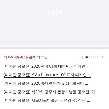
디자인•캐릭터•웹툰
다른글
현재페이지 1
2
3
4
[디자인 공모전] 2026년 제61회 대한민국디자인전람회 공모전
[디자인 공모전] K-Architecture 100 표지 디자인 공모
[
[캐릭터 공모전] 2026 롯데렌터카 G car 캐릭터 공모전
댓
[디자인 공모전] 제29회 경주시 관광기념품 공모전
(
2
)
글
[디자인 공모전] 서울시립미술관 ＜유영국 : 산은 내 안에 있다＞ 전시 아트상품 디자인 공모
[