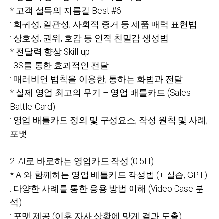
*
고객 설득의 지름길 Best #6
:
희귀성, 일관성, 사회적 증거 등 제품 매력 표현법
:
상호성, 권위, 호감 등 인적 친밀감 생성법
*
전달력 향상 Skill-up
: 3S
를 통한 효과적인 전달
:
매러비언 법칙을 이용한, 통하는 화법과 전달
*
실제 영업 최고의 무기 – 영업 배틀카드 (Sales
Battle-Card)
:
영업 배틀카드 정의 및 구성요소, 작성 원칙 및 사례,
포맷
2. AI
로 바로하는 영업카드 작성 (0.5H)
* AI
와 함께하는 영업 배틀카드 작성법 (+ 실습, GPT)
:
다양한 사례를 통한 응용 방법 이해 (Video Case 분
석)
:
포맷 제공 (이후 자사 상황에 맞게 결과 도출)