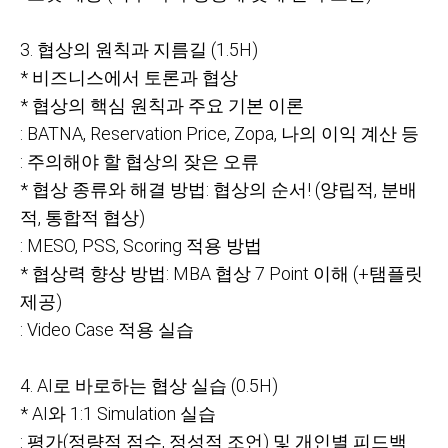
3.
협상의 원칙과 지름길 (1.5H)
*
비즈니스에서 토론과 협상
*
협상의 핵심 원칙과 주요 기본 이론
: BATNA, Reservation Price, Zopa,
나의 이익 계산 등
:
주의해야 할 협상의 잦은 오류
*
협상 종류와 해결 방법: 협상의 순서! (양립적, 분배
적, 통합적 협상)
: MESO, PSS, Scoring
적용 방법
*
협상력 향상 방법: MBA 협상 7 Point 이해 (+탬플릿
제공)
: Video Case
적용 실습
4. AI
로 바로하는 협상 실습 (0.5H)
* AI
와 1:1 Simulation 실습
:
평가(정량적 점수, 정성적 조언) 및 개인별 피드백