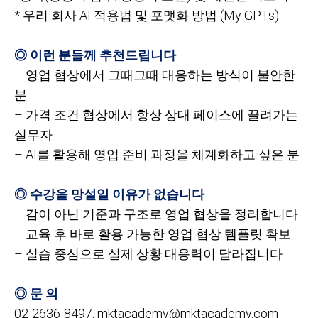
*
우리 회사 AI 적용법 및 포맷화 방법 (My GPTs)
◎ 이런 분들께 추천드립니다
– 영업·협상에서 그때그때 대응하는 방식이 불안한
분
– 가격·조건 협상에서 항상 상대 페이스에 끌려가는
실무자
– AI를 활용해 영업 준비 과정을 체계화하고 싶은 분
◎ 수강을 망설일 이유가 없습니다
– 감이 아닌 기준과 구조로 영업·협상을 정리합니다
– 교육 후 바로 활용 가능한 영업·협상 템플릿 확보
– 실습 중심으로 실제 상황 대응력이 달라집니다
◎ 문 의
02-2636-8497, mktacademy@mktacademy.com