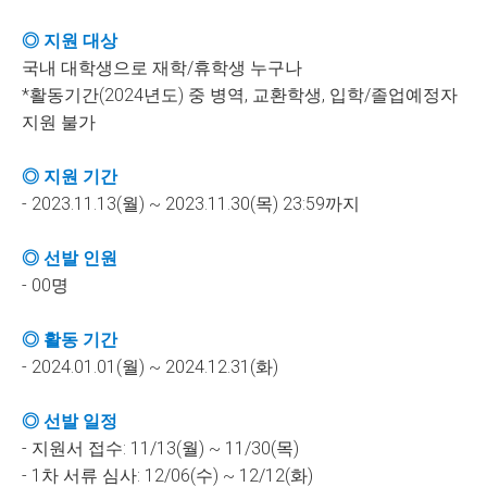
◎ 지원 대상
국내 대학생으로 재학/휴학생 누구나
*활동기간(2024년도) 중 병역, 교환학생, 입학/졸업예정자
지원 불가
◎ 지원 기간
- 2023.11.13(월) ~ 2023.11.30(목) 23:59까지
◎ 선발 인원
- 00명
◎ 활동 기간
- 2024.01.01(월) ~ 2024.12.31(화)
◎ 선발 일정
- 지원서 접수: 11/13(월) ~ 11/30(목)
- 1차 서류 심사: 12/06(수) ~ 12/12(화)