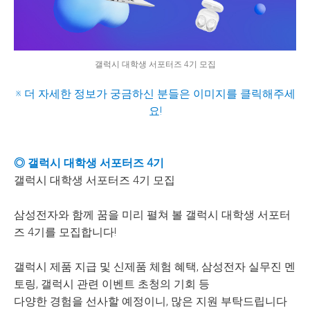
갤럭시 대학생 서포터즈 4기 모집
※ 더 자세한 정보가 궁금하신 분들은 이미지를 클릭해주세
요!
◎ 갤럭시 대학생 서포터즈 4기
갤럭시 대학생 서포터즈 4기 모집
삼성전자와 함께 꿈을 미리 펼쳐 볼 갤럭시 대학생 서포터
즈 4기를 모집합니다!
갤럭시 제품 지급 및 신제품 체험 혜택, 삼성전자 실무진 멘
토링, 갤럭시 관련 이벤트 초청의 기회 등
다양한 경험을 선사할 예정이니, 많은 지원 부탁드립니다