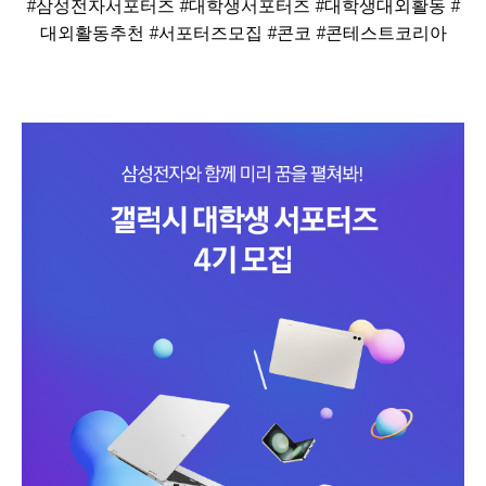
#삼성전자서포터즈 #대학생서포터즈 #대학생대외활동 #
대외활동추천 #서포터즈모집 #콘코 #콘테스트코리아