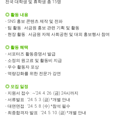
전국 대학생 및 휴학생 총 15명
◎ 활동 내용
- SNS 홍보 콘텐츠 제작 및 전파
- 팀 활동 : 서금원 홍보 관련 기획 및 활동
- 현장 활동 : 서금원 자체 사회공헌 및 대외 홍보행사 참여
◎ 활동 혜택
- 서포터즈 활동증명서 발급
- 소정의 원고료 및 활동비 지급
- 우수 활동자 포상
- 역량강화를 위한 전문가 강연
◎ 모집 일정
- 지원서 접수 : ~'24. 4. 26. (금) 24시까지
- 서류발표 : '24. 5. 3. (금) *개별 안내
- 대면면접 : '24. 5. 8. (수) *참석 필수
- 최종합격자 발표 : '24. 5. 10. (금) *개별 안내