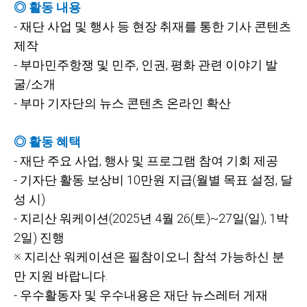
◎ 활동 내용
-
재단 사업 및 행사 등 현장 취재를 통한 기사 콘텐츠
제작
-
부마민주항쟁 및 민주, 인권, 평화 관련 이야기 발
굴/소개
-
부마 기자단의 뉴스 콘텐츠 온라인 확산
◎ 활동 혜택
-
재단 주요 사업, 행사 및 프로그램 참여 기회 제공
-
기자단 활동 보상비 10만원 지급(월별 목표 설정, 달
성 시)
-
지리산 워케이션(2025년 4월 26(토)~27일(일), 1박
2일) 진행
※ 지리산 워케이션은 필참이오니 참석 가능하신 분
만 지원 바랍니다.
-
우수활동자 및 우수내용은 재단 뉴스레터 게재