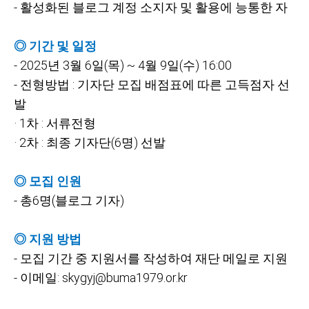
-
활성화된 블로그 계정 소지자 및 활용에 능통한 자
◎ 기간 및 일정
- 2025
년 3월 6일(목) ~ 4월 9일(수) 16:00
-
전형방법 : 기자단 모집 배점표에 따른 고득점자 선
발
· 1차 : 서류전형
· 2차 : 최종 기자단(6명) 선발
◎ 모집 인원
-
총6명(블로그 기자)
◎ 지원 방법
-
모집 기간 중 지원서를 작성하여 재단 메일로 지원
-
이메일: skygyj@buma1979.or.kr