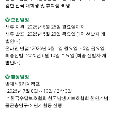
강한 전국 대학생 및 휴학생
40명
◎ 모집일정
서류 지원
: 2026년
5월
25일 월요일까지
서류 발표
: 2026년
5월
28일 목요일
(1차 선발자 개
별안내)
온라인 면접
: 2026년
6월
1일 월요일
~ 5일 금요일
최종선발
: 2026년
6월
10일 수요일
(최종 선발자 개
별안내)
◎ 활동일정
발대식&하계캠프
2026
년
7월
8일
~ 10일
/ 2박
3일
*
한국수달보호협회·한국남생이보호협회·천연기념
물곤충연구소 연계활동 진행