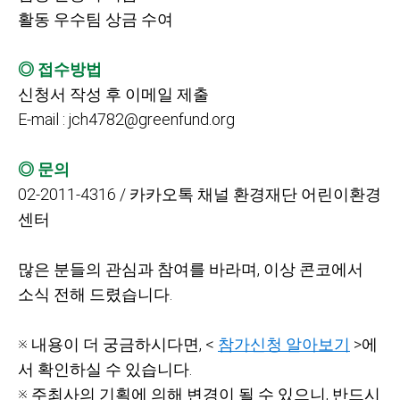
활동 우수팀 상금 수여
◎ 접수방법
신청서 작성 후 이메일 제출
E-mail : jch4782@greenfund.org
◎ 문의
02-2011-4316 /
카카오톡 채널 환경재단 어린이환경
센터
많은 분들의 관심과 참여를 바라며,
이상 콘코에서
소식 전해 드렸습니다.
※ 내용이 더 궁금하시다면, <
참가신청 알아보기
>에
서 확인하실 수 있습니다.
※ 주최사의 기획에 의해 변경이 될 수 있으니,
반드시