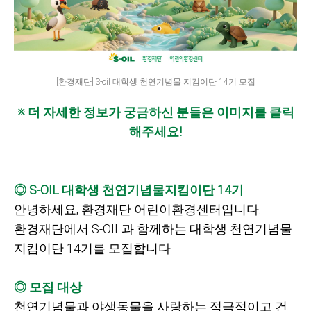
[환경재단] S-oil 대학생 천연기념물 지킴이단 14기 모집
※ 더 자세한 정보가 궁금하신 분들은 이미지를 클릭
해주세요!
◎
S-OIL
대학생 천연기념물지킴이단
14기
안녕하세요,
환경재단 어린이환경센터입니다.
환경재단에서
S-OIL과 함께하는 대학생 천연기념물
지킴이단
14기를 모집합니다
◎ 모집 대상
천연기념물과 야생동물을 사랑하는 적극적이고 건