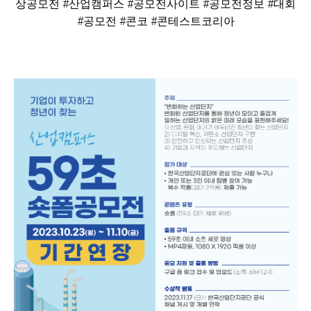
상공모전 #산업캠퍼스 #공모전사이트 #공모전정보 #대회
#공모전 #콘코 #콘테스트코리아