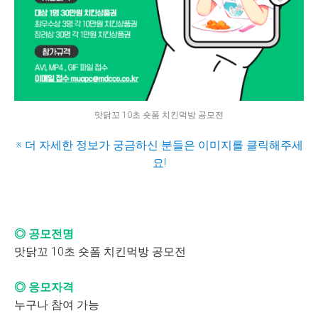
맛닭꼬 10초 숏폼 치킨먹방 공모전
※ 더 자세한 정보가 궁금하신 분들은 이미지를 클릭해주세
요!
◎ 공모전명
맛닭꼬 10초 숏폼 치킨먹방 공모전
◎ 응모자격
누구나 참여 가능