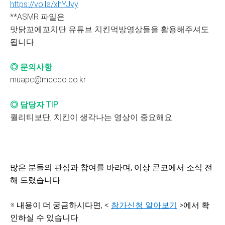
https://vo.la/xhYJvy
**ASMR 파일은
맛닭꼬에꼬치단 유튜브 치킨먹방영상들을 활용해주셔도
됩니다
◎ 문의사항
muapc@mdcco.co.kr
◎ 담당자 TIP
퀄리티보단, 치킨이 생각나는 영상이 중요해요.
많은 분들의 관심과 참여를 바라며, 이상 콘코에서 소식 전
해 드렸습니다.
※ 내용이 더 궁금하시다면, <
참가신청 알아보기
>에서 확
인하실 수 있습니다.