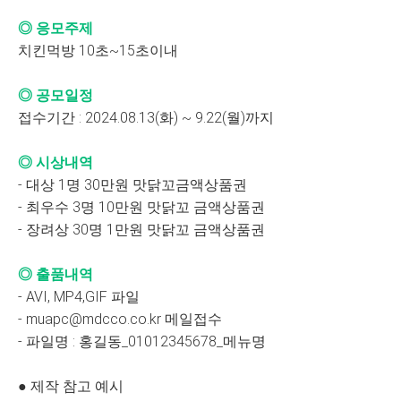
◎ 응모주제
치킨먹방 10초~15초이내
◎ 공모일정
접수기간 : 2024.08.13(화) ~ 9.22(월)까지
◎ 시상내역
- 대상 1명 30만원 맛닭꼬금액상품권
- 최우수 3명 10만원 맛닭꼬 금액상품권
- 장려상 30명 1만원 맛닭꼬 금액상품권
◎ 출품내역
- AVI, MP4,GIF 파일
- muapc@mdcco.co.kr 메일접수
- 파일명 : 홍길동_01012345678_메뉴명
● 제작 참고 예시