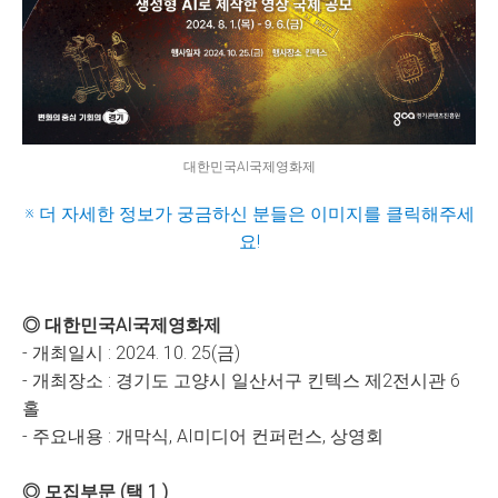
대한민국AI국제영화제
※ 더 자세한 정보가 궁금하신 분들은 이미지를 클릭해주세
요!
◎ 대한민국AI국제영화제
- 개최일시 : 2024. 10. 25(금)
- 개최장소 : 경기도 고양시 일산서구 킨텍스 제2전시관 6
홀
- 주요내용 : 개막식, AI미디어 컨퍼런스, 상영회
◎ 모집부문 (택 1 )