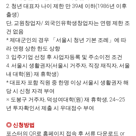
2.
청년 대표자 나이 제한 만 39세 이하(1986년 이후
출생)
단, 교원창업자/ 외국인유학생창업자는 연령 제한 조
건 없음
*
제대군인의 경우 「서울시 청년 기본 조례」에 따
라 연령 상한 한도 상향
3.
입주기업 선정 후 사업자등록 및 주소이전 조건
4.
서울시 생활권자(서울시 거주자, 직장 재직자, 서울
내 대학(원) 재·휴학생)
*
대표자 포함 직원 중 한명 이상 서울시 생활권자 해
당 시 신청 자격 부여
※ 도봉구 거주자, 덕성여대학(원) 재·휴학생, 24~25
년 투자확인서 제출 시 우대점수 부여.
◎ 신청방법
포스터의 QR로 홈페이지 접속 후 서류 다운로드 or