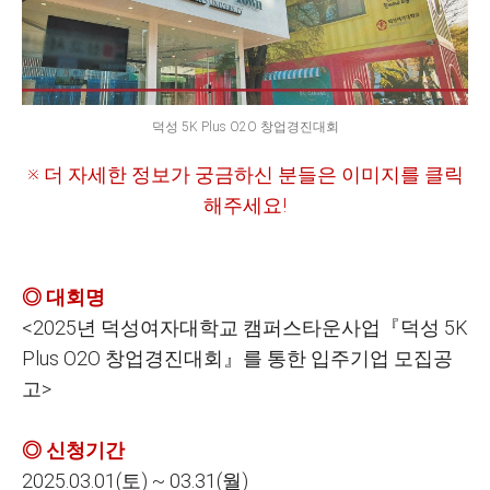
덕성 5K Plus O2O 창업경진대회
※ 더 자세한 정보가 궁금하신 분들은 이미지를 클릭
해주세요!
◎ 대회명
<2025
년 덕성여자대학교 캠퍼스타운사업『덕성 5K
Plus O2O 창업경진대회』를 통한 입주기업 모집공
고>
◎ 신청기간
2025.03.01(
토) ~ 03.31(월)