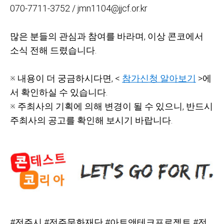
070-7711-3752 / jmn1104@jjcf.or.kr
많은 분들의 관심과 참여를 바라며,
이상 콘코에서
소식 전해 드렸습니다.
※ 내용이 더 궁금하시다면, <
참가신청 알아보기
>에
서 확인하실 수 있습니다.
※ 주최사의 기획에 의해 변경이 될 수 있으니,
반드시
주최사의 공고를 확인해 보시기 바랍니다.
#
전주시
#전주문화재단
#아트앤테크프로젝트
#전