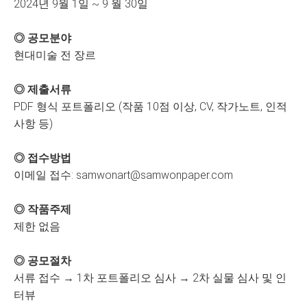
2024년 9월 1일 ~ 9 월 30일
◎ 공모분야
현대미술 전 장르
◎ 제출서류
PDF 형식 포트폴리오 (작품 10점 이상, CV, 작가노트, 인적
사항 등)
◎ 접수방법
이메일 접수: samwonart@samwonpaper.com
◎ 작품주제
제한 없음
◎ 공모절차
서류 접수 → 1차 포트폴리오 심사 → 2차 실물 심사 및 인
터뷰