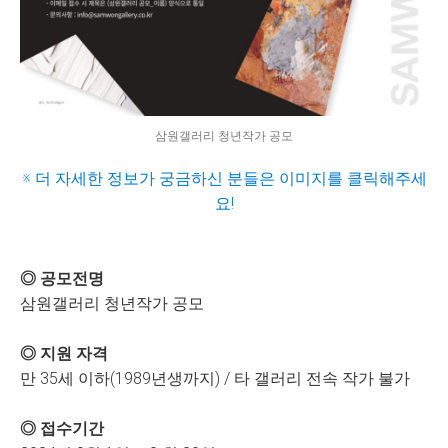
삼원갤러리 청년작가 공모
※ 더 자세한 정보가 궁금하신 분들은 이미지를 클릭해주세
요!
◎ 공모전명
삼원갤러리 청년작가 공모
◎ 지원 자격
만 35세 이하(1989년생까지) / 타 갤러리 전속 작가 불가
◎ 접수기간