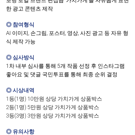
보령 로컬 브랜드 편집숍
‘가치가게’를 자유롭게 표현
한 광고 콘텐츠 제작
◎ 참여형식
AI
이미지
,
손그림
,
포스터
,
영상
,
사진
광고
등
자유
형
식
제작
가능
◎ 심사방식
1
차 내부 심사를 통해
5개 작품 선정 후 인스타그램
좋아요 및 댓글 국민투표를 통해 최종 순위 결정
◎ 시상내역
1등(1명) 10만원 상당 가치가게 상품박스
2등(1명) 5만원 상당 가치가게 상품박스
3등(3명) 3만원 상당 가치가게 상품박스
◎ 유의사항