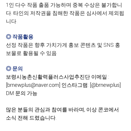
1인 다수 작품 출품 가능하며 중복 수상은 불가합니
다.
타인의 저작권을 침해한 작품은 심사에서 제외됩
니다.
◎ 작품활용
선정 작품은 향후 가치가게 홍보 콘텐츠 및
SNS
홍
보물로 활용될 수 있음
◎ 문의
보령시농촌신활력플러스사업추진단
이메일
:
[brnewplus@naver.com]
인스타그램
: [@brnewplus]
DM
문의
가능
많은 분들의 관심과 참여를 바라며,
이상 콘코에서
소식 전해 드렸습니다.