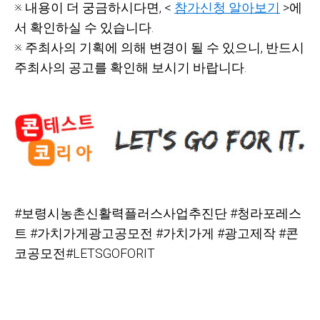
※ 내용이 더 궁금하시다면, <
참가신청 알아보기
>에
서 확인하실 수 있습니다.
※ 주최사의 기획에 의해 변경이 될 수 있으니,
반드시
주최사의 공고를 확인해 보시기 바랍니다.
#
보령시농촌신활력플러스사업추진단
#청라포레스
트
#가치가게광고공모전
#가치가게
#광고제작
#콘
코공모전#LETSGOFORIT