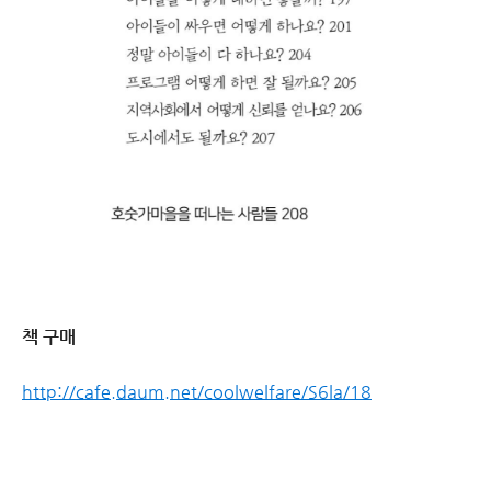
책 구매
http://cafe.daum.net/coolwelfare/S6la/18