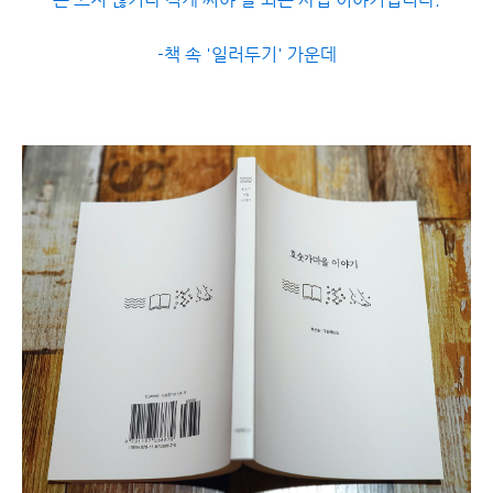
-책 속 '일러두기' 가운데