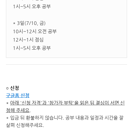
1시~5시 오후 공부
* 3일(7/10, 금)
10시~12시 오전 공부
12시~1시 점심
1시~5시 오후 공부
○ 신청
구글폼 신청
*
아래 '신청 자격'과 '참가자 부탁'을 읽은 뒤 결심이 서면 신
청해 주세요.
* 입금 뒤 환불하지 않습니다. 공부 내용과 일정과 시간을 잘
살펴 신청해주세요.