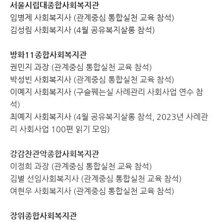
서울시립대종합사회복지관
임병제 사회복지사 (관계중심 통합실천 교육 참석)
김성림 사회복지사 (4월 공유복지살롱 참석)
방화11종합사회복지관
권민지 과장
(관계중심 통합실천 교육 참석)
박성빈 사회복지사
(관계중심 통합실천 교육 참석)
이예지 사회복지사
(구슬꿰는실 사례관리 사회사업 연수 참
석)
최예지 사회복지사
(4월 공유복지살롱 참석, 2023년 사례관
리 사회사업 100편 읽기 모임)
강감찬관악종합사회복지관
이정희 과장
(관계중심 통합실천 교육 참석)
김별 선임사회복지사
(관계중심 통합실천 교육 참석)
여현우
사회복지사
(관계중심 통합실천 교육 참석)
장위종합사회복지관