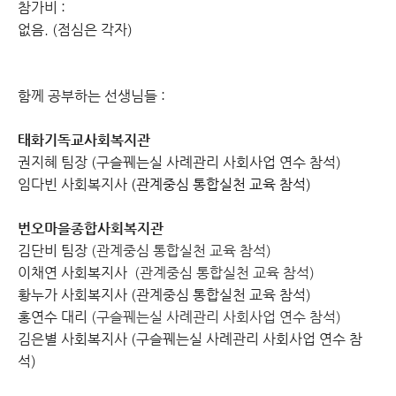
참가비 :
없음. (점심은 각자)
함께 공부하는 선생님들 :
태화기독교사회복지관
권지혜 팀장 (구슬꿰는실 사례관리 사회사업 연수 참석)
임다빈 사회복지사
(관계중심 통합실천 교육 참석)
번오마을종합사회복지관
김단비 팀장
(관계중심 통합실천 교육 참석)
이채연 사회복지사
(관계중심 통합실천 교육 참석)
황누가 사회복지사 (관계중심 통합실천 교육 참석)
홍연수 대리
(구슬꿰는실 사례관리 사회사업 연수 참석)
김은별 사회복지사 (구슬꿰는실 사례관리 사회사업 연수 참
석)