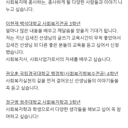
사회복지에 종사하는, 종사하게 될 다양한 사람들과 이야기 나
누고 싶습니다.
이현재 백석대학교 사회복지전공 3학년
얼마나 많은 내용을 배우고 깨달음을 얻을지 기대가 됩니다.
저는 지난 김세진 선생님의 글쓰기 교육시간이 무척 좋았어서
김세진 선생님 외 다른 좋은 분들의 교육을 듣고 싶어서 신청
했습니다.
사회복지사, 사회사업가로서의 자세를 배우고 싶습니다.
권오훈 국립경국대학교 행정학(사회복지학복수전공) 4학년
사회복지실천의 길을 먼저 걸어오신 선생님들의 이야기들을
꼭 듣고 싶습니다.
정구병 청주대학교 사회복지학과 3학년
사회복지학과 학생으로서 다양한 생각들을 해보고 싶어 꼭 참
여하고 싶습니다!