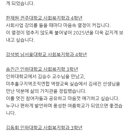
게 되었습니다.
한채원 전주대학교 사회복지학과 4학년
사회사업 강의를 들을 때마다 마음속 열정이 커집니다.
이 열정이 멈추지 않도록 불어넣어 2025년을 더욱 값지게 보
내고 싶습니다.
강석범 남서울대학교 사회복지학과 4학년
송진근 인하대학교 사회복지학 3학년
인하대학교에서 김승수 교수님을 만났고,
미추홀구지역조직연합 역량교육 실습에서 김세진 선생님을
만난 덕분에 삶의 가치관을 정립했습니다.
이를 멋진 참여자들과 공유하고 마음껏 얘기하고 싶습니다.
누구나 편하게 발언하며 풍성한 여름학교가 되었으면 좋겠습
니다.
김동휘 인하대학교 사회복지학과 3학년