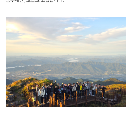
중부재단, 고맙고 고맙습니다.