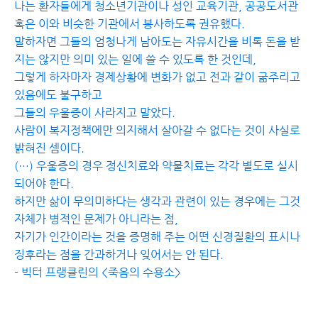
나는 환자들에게 청소년기관이나 성인 교육기관, 공공도서관
혹은 이와 비슷한 기관에서 봉사하도록 권유했다.
말하자면 그들의 엄청나게 남아도는 자유시간을 비록 돈을 받
지는 않지만 의미 있는 일에 쓸 수 있도록 한 것인데,
그렇게 하자마자 경제상황에 변화가 없고 전과 같이 굶주리고
있음에도 불구하고
그들의 우울증이 사라지고 말았다.
사람이 복지정책에만 의지해서 살아갈 수 없다는 것이 사실로
밝혀진 셈이다.
(…) 우울증의 경우 정신치료와 약물치료는 각각 별도로 실시
되어야 한다.
하지만 삶이 무의미하다는 생각과 관련이 있는 경우에는 그것
자체가 병적인 문제가 아니라는 점,
자기가 인간이라는 것을 증명해 주는 어떤 신경질환의 표시나
징후라는 점을 간과하거나 잊어서는 안 된다.
- 빅터 프랭클린의 <죽음의 수용소>