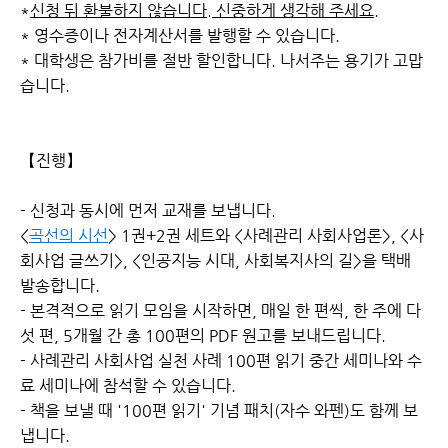
*
신청 뒤 환불하지 않습니다. 신중하게 생각해 주세요.
* 영수증이나 전자계산서를 발행할 수 있습니다.
* 대학생은 참가비를 절반 할인합니다. 나서주는 용기가 고맙
습니다.
【진행】
- 신청과 동시에 먼저 교재를 보냅니다.
<
곡선의 시선
> 1권+2권 세트와 <사례관리 사회사업론>, <사
회사업 글쓰기>, <인공지능 시대, 사회복지사의 길>을 택배
발송합니다.
- 본격적으로 읽기 모임을 시작하면, 매일 한 편씩, 한 주에 다
섯 편, 5개월 간 총 100편의 PDF 원고를 보내드립니다.
- 사례관리 사회사업 실천 사례 100편 읽기 중간 세미나와 수
료 세미나에 참석할 수 있습니다.
- 책을 보낼 때
'100편 읽기' 기념 패치(자수 와펜)도 함께 보
냅니다.