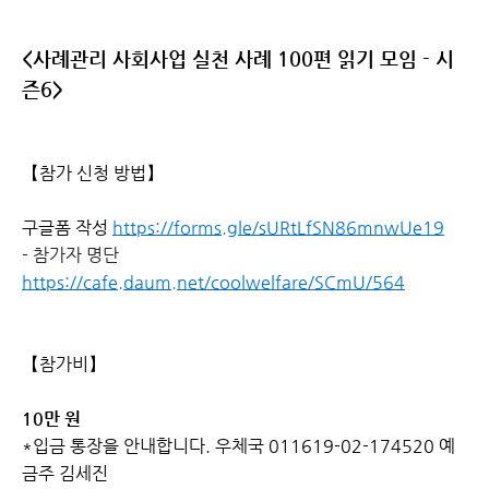
<사례관리 사회사업 실천 사례 100편 읽기 모임 - 시
즌6>
【참가 신청 방법】
구글폼 작성
https://forms.gle/sURtLfSN86mnwUe19
- 참가자 명단
https://cafe.daum.net/coolwelfare/SCmU/564
【참가비】
10만 원
*입금 통장을 안내합니다. 우체국 011619-02-174520 예
금주 김세진