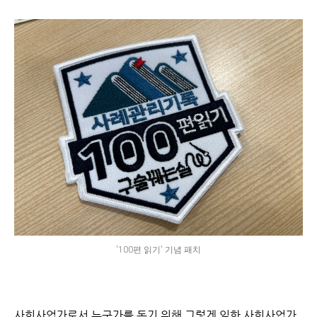
'100편 읽기' 기념 패치
사회사업가로서 누군가를 돕기 위해 그렇게 일한 사회사업가