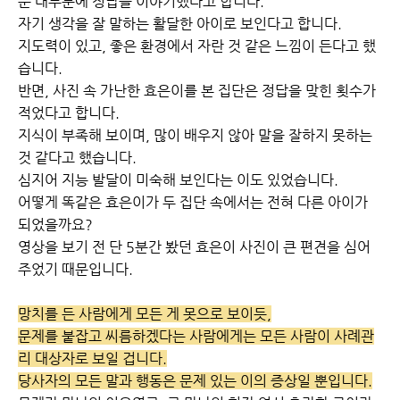
문 대부분에 정답을 이야기했다고 합니다.
자기 생각을 잘 말하는 활달한 아이로 보인다고 합니다.
지도력이 있고, 좋은 환경에서 자란 것 같은 느낌이 든다고 했
습니다.
반면, 사진 속 가난한 효은이를 본 집단은 정답을 맞힌 횟수가
적었다고 합니다.
지식이 부족해 보이며, 많이 배우지 않아 말을 잘하지 못하는
것 같다고 했습니다.
심지어 지능 발달이 미숙해 보인다는 이도 있었습니다.
어떻게 똑같은 효은이가 두 집단 속에서는 전혀 다른 아이가
되었을까요?
영상을 보기 전 단 5분간 봤던 효은이 사진이 큰 편견을 심어
주었기 때문입니다.
망치를 든 사람에게 모든 게 못으로 보이듯,
문제를 붙잡고 씨름하겠다는 사람에게는 모든 사람이 사례관
리 대상자로 보일 겁니다.
당사자의 모든 말과 행동은 문제 있는 이의 증상일 뿐입니다.