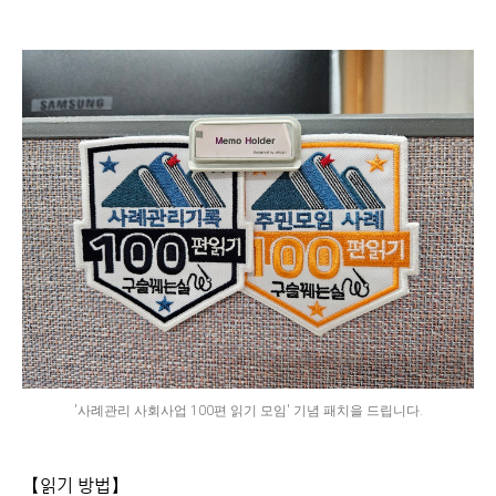
'사례관리 사회사업 100편 읽기 모임' 기념 패치을 드립니다.
【읽기 방법】