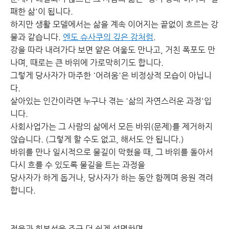
패한 삶'이 됩니다.
하지만 생활 모델에서는 삶을 계속 이어지는 끝없이 흐르는 강
물과 같습니다.
엔도 슈사쿠의 깊은 강처럼
.
강을 따라 내려가다 보면 얕은 여울도 만나고, 거친 폭포도 만
나며, 때로는 큰 바위에 가로막히기도 합니다.
그렇게 당사자가 마주한 '어려움'은 비정상적 모습이 아닙니
다.
살아있는 인간이라면 누구나 겪는 '삶의 자연스러운 과정'입
니다.
사회사업가는 그 사람의 삶에서 모든 바위(문제)를 제거하지
않습니다. (그렇게 할 수도 없고, 해서도 안 됩니다.)
바위를 만나 일시적으로 물길이 막혔을 때, 그 바위를 돌아서
다시 흐를 수 있도록 물길을 트는 과정을
당사자가 하게 돕거나, 당사자가 하는 동안 함께며 응원 격려
합니다.
적응과 회복성을 조금 더 쉽게 설명하면,