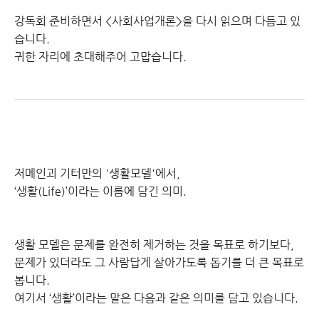
강독회 준비하면서 <사회사업개론>을 다시 읽으며 다듬고 있
습니다.
귀한 자리에 초대해주어 고맙습니다.
저메인괴 기터만의 '생활모델'에서,
‘생활(Life)’이라는 이름에 담긴 의미.
생활 모델은 문제를 완전히 제거하는 것을 목표로 하기보다,
문제가 있더라도 그 사람답게 살아가도록 돕기를 더 큰 목표로
봅니다.
여기서 ‘생활’이라는 말은 다음과 같은 의미를 담고 있습니다.