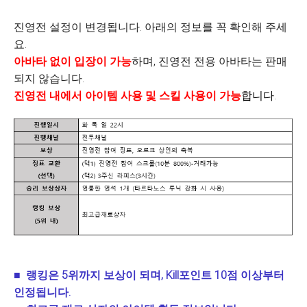
진영전 설정이 변경됩니다. 아래의 정보를 꼭 확인해 주세
요.
아바타 없이 입장이 가능
하며, 진영전 전용 아바타는 판매
되지 않습니다.
진영전 내에서 아이템 사용 및 스킬 사용이 가능
합
니다
.
■
랭킹은
5
위까지 보상이 되며
, Kill
포인트
10
점 이상부터
인정됩니다
.