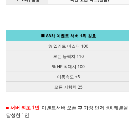
■ 88차 이벤트 서버 1위 칭호
% 엘리트 마스터 100
모든 능력치 110
% HP 최대치 100
이동속도 +5
모든 저항력 25
■
서버 최초
1
인
:
이벤트서버 오픈 후 가장 먼저 300레벨을
달성한 1인