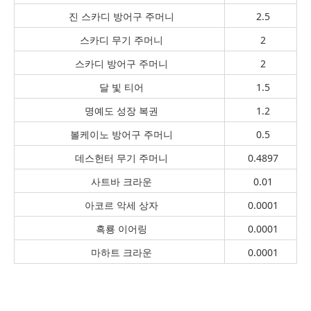
진 스카디 방어구 주머니
2.5
스카디 무기 주머니
2
스카디 방어구 주머니
2
달 빛 티어
1.5
명예도 성장 복권
1.2
볼케이노 방어구 주머니
0.5
데스헌터 무기 주머니
0.4897
사트바 크라운
0.01
아코르 악세 상자
0.0001
흑룡 이어링
0.0001
마하트 크라운
0.0001