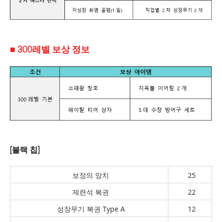
■ 300레벨 보상 정보
[블랙 칩]
보정의 망치
25
제련석 복권
22
성장무기 복권 Type A
12