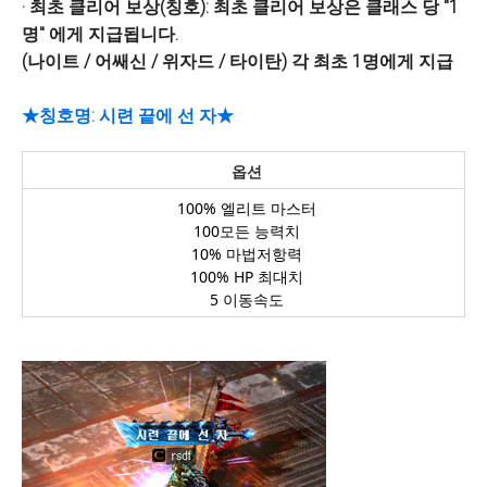
· 최초 클리어 보상(칭호): 최초 클리어 보상은 클래스 당 "1
명" 에게 지급됩니다.
(나이트 / 어쌔신 / 위자드 / 타이탄) 각 최초 1명에게 지급
★칭호명: 시련 끝에 선 자★
옵션
100%
엘리트 마스터
100
모든 능력치
10%
마법저항력
100% HP
최대치
5
이동속도