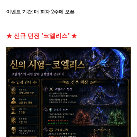
이벤트 기간: 매 회차 2주에 오픈
★ 신규 던전 "코엘리스" ★