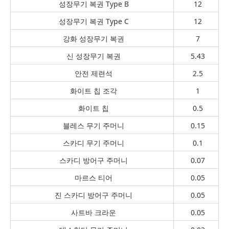
성장무기 복권 Type B
12
성장무기 복권 Type C
12
강화 성장무기 복권
7
신 성장무기 복권
5.43
안전 제련석
2.5
화이트 칩 조각
1
화이트 칩
0.5
블레스 무기 주머니
0.15
스카디 무기 주머니
0.1
스카디 방어구 주머니
0.07
마르스 티어
0.05
진 스카디 방어구 주머니
0.05
사트바 크라운
0.05