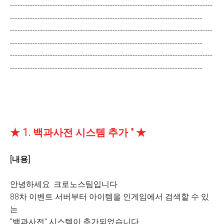
---------------------------------------------------------------------------------
-----------------------------------------------------------------------------
---------------------------------------------------------------------------------
-----------------------------------------------------------------------------
---------------------------------------------------------------------------------
-----------------------------------------------------------------------------
★ 1. 백과사전 시스템 추가 " ★
[내용]
안녕하세요. 크로노스팀입니다.
88차 이벤트 서버부터 아이템을 인게임에서 검색할 수 있
는
"백과사전" 시스템이 추가되었습니다.