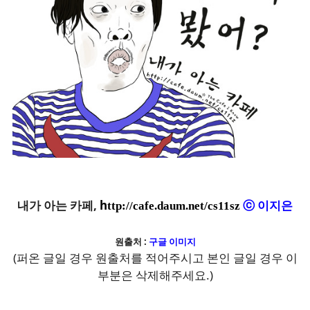
내가 아는 카페,
h
ttp://cafe.daum.net/cs11sz
ⓒ 이지은
원출처 :
구글 이미지
(퍼온 글일 경우 원출처를 적어주시고 본인 글일 경우 이
부분은 삭제해주세요.)