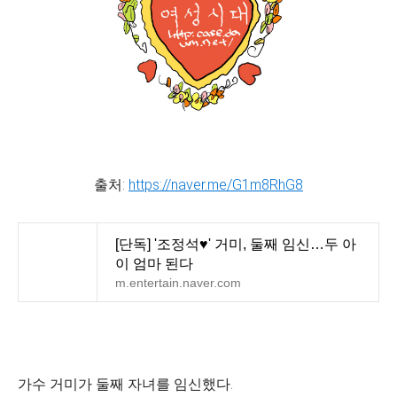
출처:
https://naver.me/G1m8RhG8
[단독] '조정석♥' 거미, 둘째 임신…두 아
이 엄마 된다
m.entertain.naver.com
가수 거미가 둘째 자녀를 임신했다.