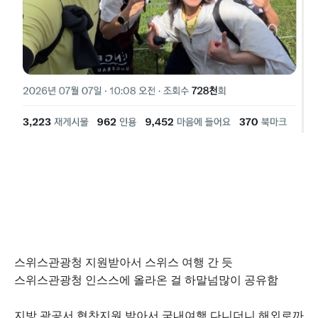
스위스관광청 지원받아서 스위스 여행 간 듯
스위스관광청 인스스에 올라온 걸 하말넘많이 공유함
지방 광공서 협찬지원 받아서 국내여행 다니더니 해외로까