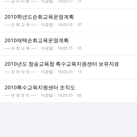
게시판명
작성자
작성시간
조회수
── 공 지 사 항 ──
이광열
10.03.17
21
2010학년도순회교육운영계획
게시판명
작성자
작성시간
조회수
── 순 회 교 육 ──
이광열
10.03.15
47
2010재택순회교육운영계획
게시판명
작성자
작성시간
조회수
── 순 회 교 육 ──
이광열
10.03.15
55
2010년도 청송교육청 특수교육지원센터 보유자료
게시판명
작성자
작성시간
조회수
── 보 유 자 료 ──
이광열
10.03.15
13
2010특수교육지원센터 조직도
게시판명
작성자
작성시간
조회수
── 운 영 조 직 ──
이광열
10.03.15
85