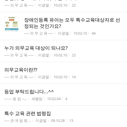
게시판명
작성자
작성시간
조회수
── 의 무 교 육 ──
이광열
10.02.10
22
장애인등록 유아는 모두 특수교육대상자로 선
정되는 것인가요?
게시판명
작성자
작성시간
조회수
── 의 무 교 육 ──
이광열
10.02.10
44
누가 의무교육 대상이 되나요?
게시판명
작성자
작성시간
조회수
── 의 무 교 육 ──
이광열
10.02.10
22
의무교육이란??
게시판명
작성자
작성시간
조회수
── 의 무 교 육 ──
이광열
10.02.10
14
등업 부탁드립니다...^^
게시판명
작성자
작성시간
조회수
─── 등 업 ─...
새봄맘
10.02.04
4
특수 교육 관련 법령집
게시판명
작성자
작성시간
조회수
── 관 계 법 령 ...
이광열
09.10.28
13