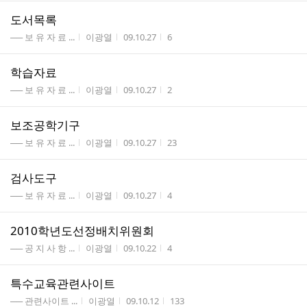
도서목록
게시판명
작성자
작성시간
조회수
── 보 유 자 료 ...
이광열
09.10.27
6
학습자료
게시판명
작성자
작성시간
조회수
── 보 유 자 료 ...
이광열
09.10.27
2
보조공학기구
게시판명
작성자
작성시간
조회수
── 보 유 자 료 ...
이광열
09.10.27
23
검사도구
게시판명
작성자
작성시간
조회수
── 보 유 자 료 ...
이광열
09.10.27
4
2010학년도선정배치위원회
게시판명
작성자
작성시간
조회수
── 공 지 사 항 ...
이광열
09.10.22
4
특수교육관련사이트
게시판명
작성자
작성시간
조회수
── 관련사이트 ...
이광열
09.10.12
133