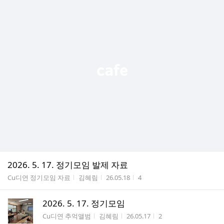
2026. 5. 17. 정기모임 발제 자료
게시판명
작성자
작성시간
조회수
Cu디연 정기모임 자료
김혜림
26.05.18
4
2026. 5. 17. 정기모임
게시판명
작성자
작성시간
조회수
Cu디연 추억앨범
김혜림
26.05.17
2