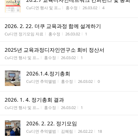
게시판명
작성자
작성시간
조회수
Cu디연 행사 및 프...
홍수정
26.03.02
4
2026. 2. 22. 더쿠 교육과정 함께 설계하기
게시판명
작성자
작성시간
조회수
Cu디연 정기모임 자료
홍수정
26.03.02
1
2025년 교육과정디자인연구소 회비 정산서
게시판명
작성자
작성시간
조회수
Cu디연 행사 및 프...
홍수정
26.03.02
1
2026.1.4.정기총회
게시판명
작성자
작성시간
조회수
Cu디연 추억앨범
홍수정
26.03.02
0
2026. 1. 4. 정기총회 결과
게시판명
작성자
작성시간
조회수
Cu디연 행사 및 프...
홍수정
26.03.02
1
2026. 2. 22. 정기모임
게시판명
작성자
작성시간
조회수
Cu디연 추억앨범
김혜림
26.02.22
18