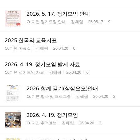
2026. 5. 17. 정기모임 안내
게시판명
작성자
작성시간
조회수
Cu디연 정기모임 안내
김혜림
26.05.17
9
2025 한국의 교육지표
게시판명
작성자
작성시간
조회수
Cu디연 자료실
김혜림
26.04.20
0
2026. 4. 19. 정기모임 발제 자료
게시판명
작성자
작성시간
조회수
Cu디연 정기모임 자료
김혜림
26.04.20
6
2026.함께 걷기(삼삼오오)안내
게시판명
작성자
작성시간
조회수
Cu디연 행사 및 프로그램
김혜림
26.04.20
2
2026. 4. 19. 정기모임
게시판명
작성자
작성시간
조회수
Cu디연 추억앨범
김혜림
26.04.20
3