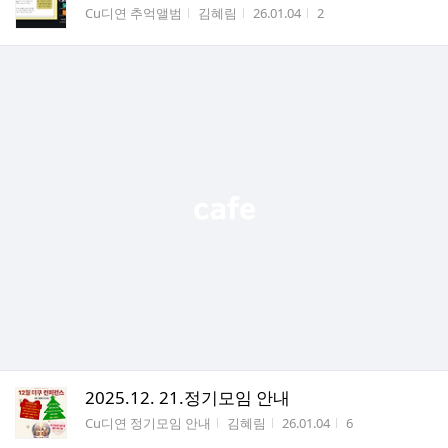
게시판명
작성자
작성시간
조회수
Cu디연 추억앨범
김혜림
26.01.04
2
2025.12. 21.정기모임 안내
게시판명
작성자
작성시간
조회수
Cu디연 정기모임 안내
김혜림
26.01.04
6