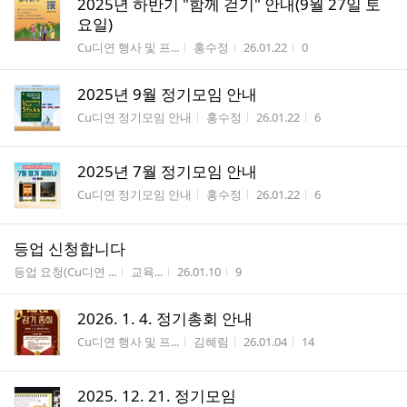
2025년 하반기 "함께 걷기" 안내(9월 27일 토
요일)
게시판명
작성자
작성시간
조회수
Cu디연 행사 및 프...
홍수정
26.01.22
0
2025년 9월 정기모임 안내
게시판명
작성자
작성시간
조회수
Cu디연 정기모임 안내
홍수정
26.01.22
6
2025년 7월 정기모임 안내
게시판명
작성자
작성시간
조회수
Cu디연 정기모임 안내
홍수정
26.01.22
6
등업 신청합니다
게시판명
작성자
작성시간
조회수
등업 요청(Cu디연 ...
교육...
26.01.10
9
2026. 1. 4. 정기총회 안내
게시판명
작성자
작성시간
조회수
Cu디연 행사 및 프...
김혜림
26.01.04
14
2025. 12. 21. 정기모임