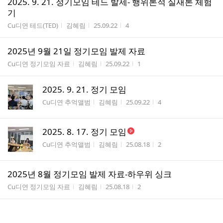
2025. 9. 21. 정기모임 테드 발제- 행위론적 실재론 체험
기
게시판명
작성자
작성시간
조회수
Cu디연 테드(TED)
김혜림
25.09.22
4
2025년 9월 21일 정기모임 발제 자료
게시판명
작성자
작성시간
조회수
Cu디연 정기모임 자료
김혜림
25.09.22
1
2025. 9. 21. 정기 모임
게시판명
작성자
작성시간
조회수
Cu디연 추억앨범
김혜림
25.09.22
4
2025. 8. 17. 정기 모임
게시판명
작성자
작성시간
조회수
Cu디연 추억앨범
김혜림
25.08.18
2
2025년 8월 정기모임 발제 자료-하우위 싱크
게시판명
작성자
작성시간
조회수
Cu디연 정기모임 자료
김혜림
25.08.18
2
2025년 8월 정기모임 안내