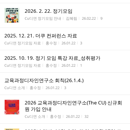
2026. 2. 22. 정기모임
게시판명
작성자
작성시간
조회수
Cu디연 정기모임 안내
김혜림
26.02.22
9
2025. 12. 21. 더쿠 컨퍼런스 자료
게시판명
작성자
작성시간
조회수
Cu디연 정기모임 자료
홍수정
26.01.22
3
2025. 10. 19. 정기 모임 특강 자료_성취평가
게시판명
작성자
작성시간
조회수
Cu디연 정기모임 자료
홍수정
26.01.22
1
교육과정디자인연구소 회칙(26.1.4.)
게시판명
작성자
작성시간
조회수
Cu디연 소개
홍수정
26.01.22
3
2026 교육과정디자인연구소(The CU) 신규회
원 가입 안내
게시판명
작성자
작성시간
조회수
Cu디연 소개
홍수정
26.01.22
32