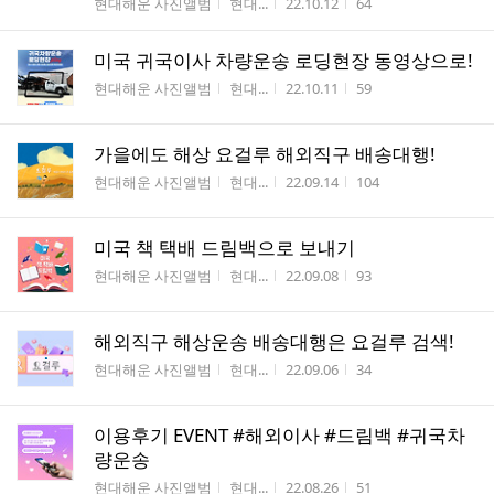
게시판명
작성자
작성시간
조회수
현대해운 사진앨범
현대...
22.10.12
64
미국 귀국이사 차량운송 로딩현장 동영상으로!
게시판명
작성자
작성시간
조회수
현대해운 사진앨범
현대...
22.10.11
59
가을에도 해상 요걸루 해외직구 배송대행!
게시판명
작성자
작성시간
조회수
현대해운 사진앨범
현대...
22.09.14
104
미국 책 택배 드림백으로 보내기
게시판명
작성자
작성시간
조회수
현대해운 사진앨범
현대...
22.09.08
93
해외직구 해상운송 배송대행은 요걸루 검색!
게시판명
작성자
작성시간
조회수
현대해운 사진앨범
현대...
22.09.06
34
이용후기 EVENT #해외이사 #드림백 #귀국차
량운송
게시판명
작성자
작성시간
조회수
현대해운 사진앨범
현대...
22.08.26
51