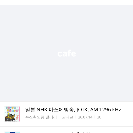
일본 NHK 마쓰에방송, JOTK, AM 1296 kHz
게시판명
작성자
작성시간
조회수
수신확인증 갤러리
권대근
26.07.14
30