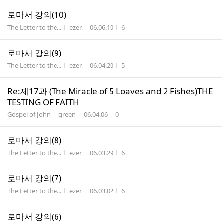
로마서 강의(10)
게시판명
작성자
작성시간
조회수
The Letter to the...
ezer
06.06.10
6
로마서 강의(9)
게시판명
작성자
작성시간
조회수
The Letter to the...
ezer
06.04.20
5
Re:제17과 (The Miracle of 5 Loaves and 2 Fishes)THE
TESTING OF FAITH
게시판명
작성자
작성시간
조회수
Gospel of John
green
06.04.06
0
로마서 강의(8)
게시판명
작성자
작성시간
조회수
The Letter to the...
ezer
06.03.29
6
로마서 강의(7)
게시판명
작성자
작성시간
조회수
The Letter to the...
ezer
06.03.02
6
로마서 강의(6)