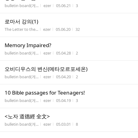
게시판명
작성자
작성시간
조회수
bulletin board(게...
ezer
05.06.21
3
로마서 강의(1)
게시판명
작성자
작성시간
조회수
The Letter to the...
ezer
05.06.20
32
Memory Impaired?
게시판명
작성자
작성시간
조회수
bulletin board(게...
ezer
05.04.28
2
오비디우스의 변신(메타모르포세온)
게시판명
작성자
작성시간
조회수
bulletin board(게...
ezer
05.04.20
2
10 Bible passages for Teenagers!
게시판명
작성자
작성시간
조회수
bulletin board(게...
ezer
05.04.19
3
<노자 道德經 全文>
게시판명
작성자
작성시간
조회수
bulletin board(게...
ezer
05.03.01
8