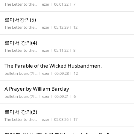
게시판명
작성자
작성시간
조회수
The Letter to the...
ezer
06.01.22
7
로마서강의(5)
게시판명
작성자
작성시간
조회수
The Letter to the...
ezer
05.12.29
12
로마서 강의(4)
게시판명
작성자
작성시간
조회수
The Letter to the...
ezer
05.11.22
8
The Parable of the Wicked Husbandmen.
게시판명
작성자
작성시간
조회수
bulletin board(게...
ezer
05.09.28
12
A Prayer by William Barclay
게시판명
작성자
작성시간
조회수
bulletin board(게...
ezer
05.09.21
6
로마서 강의(3)
게시판명
작성자
작성시간
조회수
The Letter to the...
ezer
05.08.26
17