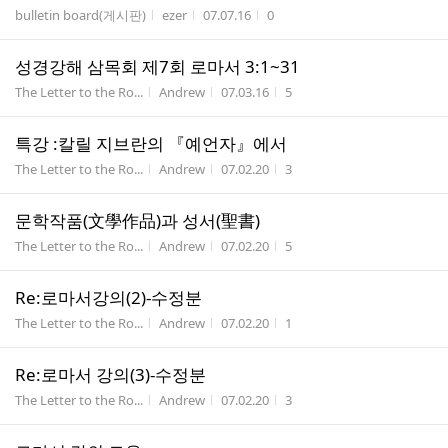
게시판명
작성자
작성시간
조회수
bulletin board(게시판)
ezer
07.07.16
0
성경강해 삼목회 제7회 로마서 3:1~31
게시판명
작성자
작성시간
조회수
The Letter to the Ro...
Andrew
07.03.16
5
특강 :칼릴 지브란의 『예언자』에서
게시판명
작성자
작성시간
조회수
The Letter to the Ro...
Andrew
07.02.20
3
문학작품(文學作品)과 성서(聖書)
게시판명
작성자
작성시간
조회수
The Letter to the Ro...
Andrew
07.02.20
5
Re:로마서강의(2)-수정분
게시판명
작성자
작성시간
조회수
The Letter to the Ro...
Andrew
07.02.20
1
Re:로마서 강의(3)-수정분
게시판명
작성자
작성시간
조회수
The Letter to the Ro...
Andrew
07.02.20
3