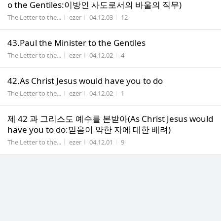
o the Gentiles:이방인 사도로서의 바울의 직무)
게시판명
작성자
작성시간
조회수
The Letter to the...
ezer
04.12.03
12
43.Paul the Minister to the Gentiles
게시판명
작성자
작성시간
조회수
The Letter to the...
ezer
04.12.02
4
42.As Christ Jesus would have you to do
게시판명
작성자
작성시간
조회수
The Letter to the...
ezer
04.12.02
1
제 42 과 그리스도 예수를 본받아(As Christ Jesus would
have you to do:믿음이 약한 자에 대한 배려)
게시판명
작성자
작성시간
조회수
The Letter to the...
ezer
04.12.01
9