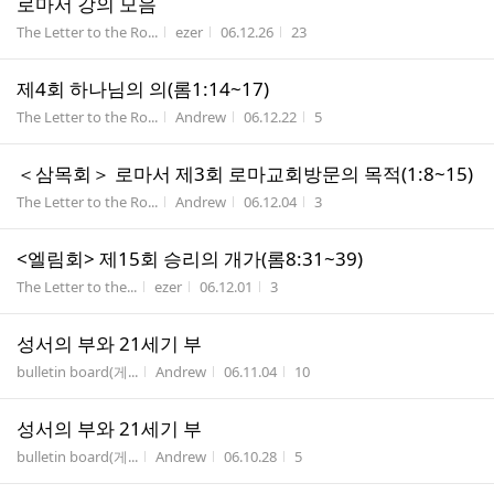
로마서 강의 모음
게시판명
작성자
작성시간
조회수
The Letter to the Ro...
ezer
06.12.26
23
제4회 하나님의 의(롬1:14~17)
게시판명
작성자
작성시간
조회수
The Letter to the Ro...
Andrew
06.12.22
5
＜삼목회＞ 로마서 제3회 로마교회방문의 목적(1:8~15)
게시판명
작성자
작성시간
조회수
The Letter to the Ro...
Andrew
06.12.04
3
<엘림회> 제15회 승리의 개가(롬8:31~39)
게시판명
작성자
작성시간
조회수
The Letter to the...
ezer
06.12.01
3
성서의 부와 21세기 부
게시판명
작성자
작성시간
조회수
bulletin board(게...
Andrew
06.11.04
10
성서의 부와 21세기 부
게시판명
작성자
작성시간
조회수
bulletin board(게...
Andrew
06.10.28
5