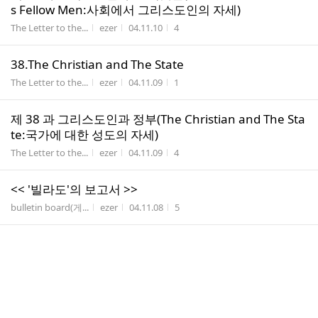
s Fellow Men:사회에서 그리스도인의 자세)
게시판명
작성자
작성시간
조회수
The Letter to the...
ezer
04.11.10
4
38.The Christian and The State
게시판명
작성자
작성시간
조회수
The Letter to the...
ezer
04.11.09
1
제 38 과 그리스도인과 정부(The Christian and The Sta
te:국가에 대한 성도의 자세)
게시판명
작성자
작성시간
조회수
The Letter to the...
ezer
04.11.09
4
<< '빌라도'의 보고서 >>
게시판명
작성자
작성시간
조회수
bulletin board(게...
ezer
04.11.08
5
26.The Truth shall make you Free.
게시판명
작성자
작성시간
조회수
Gospel of John
ezer
04.11.08
4
37.The Christian and His Fellow Men
게시판명
작성자
작성시간
조회수
The Letter to the...
ezer
04.11.08
2