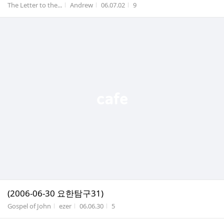
게시판명
작성자
작성시간
조회수
The Letter to the...
Andrew
06.07.02
9
(2006-06-30 요한탐구31)
게시판명
작성자
작성시간
조회수
Gospel of John
ezer
06.06.30
5