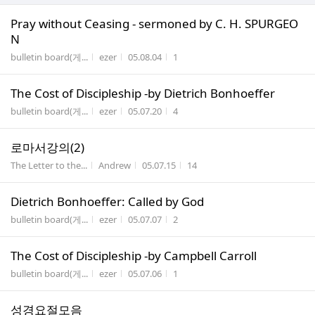
Pray without Ceasing - sermoned by C. H. SPURGEO
N
게시판명
작성자
작성시간
조회수
bulletin board(게...
ezer
05.08.04
1
The Cost of Discipleship -by Dietrich Bonhoeffer
게시판명
작성자
작성시간
조회수
bulletin board(게...
ezer
05.07.20
4
로마서강의(2)
게시판명
작성자
작성시간
조회수
The Letter to the...
Andrew
05.07.15
14
Dietrich Bonhoeffer: Called by God
게시판명
작성자
작성시간
조회수
bulletin board(게...
ezer
05.07.07
2
The Cost of Discipleship -by Campbell Carroll
게시판명
작성자
작성시간
조회수
bulletin board(게...
ezer
05.07.06
1
성경요절모음