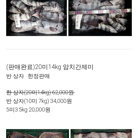
(판매완료)20미14kg 암치간제미
반 상자 한정판매
한 상자(20미14kg) 62,000원
반 상자(10미 7kg) 34,000원
5미3.5kg 20,000원