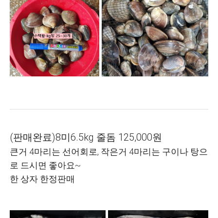
(판매완료)8미6.5kg 줄돔 125,000원
큰거 4마리는 선어회로, 작은거 4마리는 구이나 탕으
로 드시면 좋아요~
한 상자 한정판매