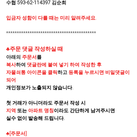
수협 593-62-114397 김순희
입금자 성함이 다를 때는 미리 알려주세요.
******************************************
♣주문 댓글 작성하실 때
아래의
주문서
를
복사
하여
댓글란에 붙여 넣기 하여 작성한 후
자물쇠통 아이콘을 클릭
하고
등록을 누르시면 비밀댓글이
되어
개인정보가 노출되지 않습니다.
첫 거래가 아니더라도 주문서 작성 시
지역
또는
아파트 명칭
이라도 간단하게 남겨주시면
실수 없이 발송해 드립니다.
♣[주문서]