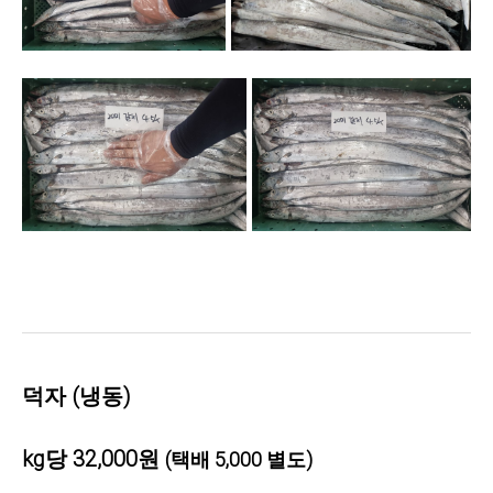
덕자 (냉동)
kg당 32,000원
(
택배 5,000 별도)