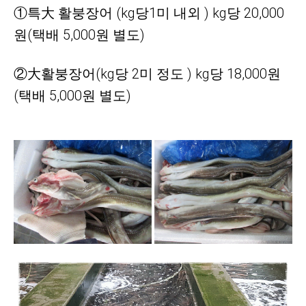
①특大 활붕장어 (kg당1미 내외 ) kg당 20,000
원(택배 5,000원 별도)
②大활붕장어(kg당 2미 정도 ) kg당 18,000원
(택배 5,000원 별도)