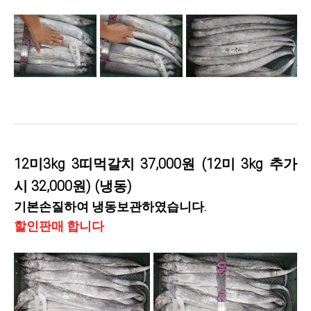
12미3kg 3띠먹갈치 37,000원 (12미 3kg 추가
시 32,000원) (냉동)
기본손질하여 냉동보관하였습니다.
할인판매 합니다