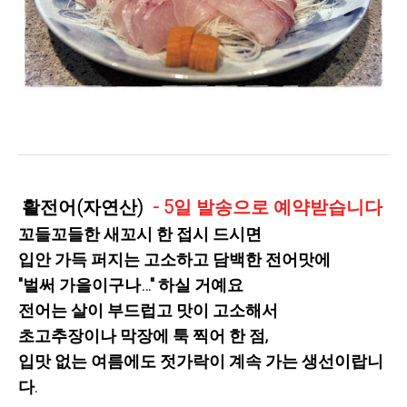
활전어(자연산)
- 5일 발송으로 예약받습니다
꼬들꼬들한 새꼬시 한 접시 드시면
입안 가득 퍼지는 고소하고 담백한 전어맛에
"벌써 가을이구나…" 하실 거예요
전어는 살이 부드럽고 맛이 고소해서
초고추장이나 막장에 툭 찍어 한 점,
입맛 없는 여름에도 젓가락이 계속 가는 생선이랍니
다.