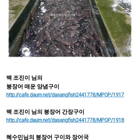
백 조진이 님의
붕장어 매운 양념구이
http://cafe.daum.net/dasangfish2441778/MPQP/1917
백 조진이 님의 붕장어 간장구이
http://cafe.daum.net/dasangfish2441778/MPQP/1918
혜수민님의 붕장어 구이와 장어국