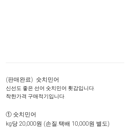
(판매완료)
숫치민어
신선도 좋은 선어 숫치민어 횟감입니다.
착한가격 구매적기입니다.
① 숫치민어
kg당 20,000원
(손질.택배 10,000원 별도)