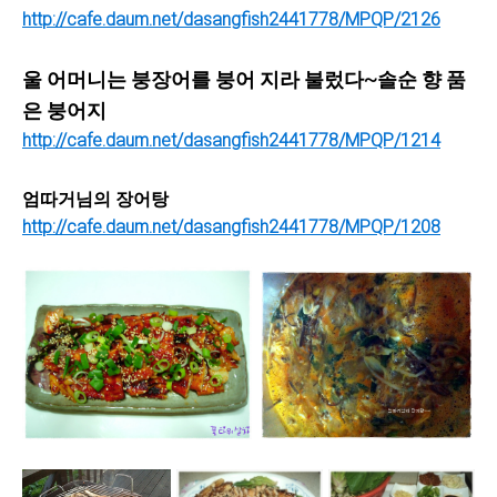
http://cafe.daum.net/dasangfish2441778/MPQP/2126
울 어머니는 붕장어를 붕어 지라 불렀다~솔순 향 품
은 붕어지
http://cafe.daum.net/dasangfish2441778/MPQP/1214
엄따거님의 장어탕
http://cafe.daum.net/dasangfish2441778/MPQP/1208