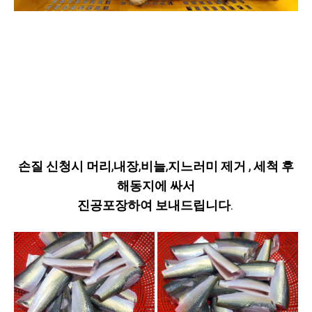
손질 신청시 머리,내장,비늘,지느러미 제거 , 세척 후
해동지에 싸서
진공포장하여 보내드립니다.