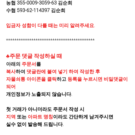
농협 355-0009-3059-63 김순희
수협 593-62-114397 김순희
입금자 성함이 다를 때는 미리 알려주세요.
******************************************
♣주문 댓글 작성하실 때
아래의
주문서
를
복사
하여
댓글란에 붙여 넣기 하여 작성한 후
자물쇠통 아이콘을 클릭
하고
등록을 누르시면 비밀댓글이
되어
개인정보가 노출되지 않습니다.
첫 거래가 아니더라도 주문서 작성 시
지역
또는
아파트 명칭
이라도 간단하게 남겨주시면
실수 없이 발송해 드립니다.