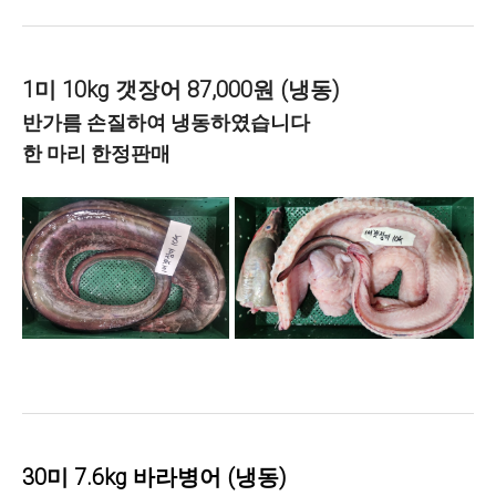
1미 10kg 갯장어 87,000원 (냉동)
반가름 손질하여 냉동하였습니다
한 마리 한정판매
30미 7.6kg 바라병어 (냉동)