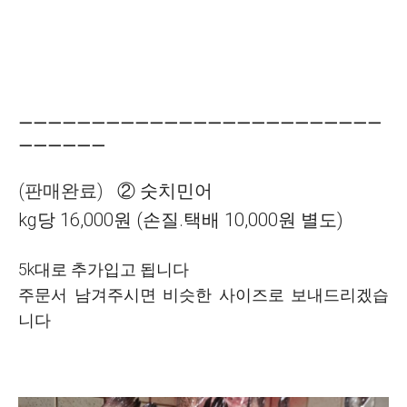
ㅡㅡㅡㅡㅡㅡㅡㅡㅡㅡㅡㅡㅡㅡㅡㅡㅡㅡㅡㅡㅡㅡㅡㅡㅡ
ㅡㅡㅡㅡㅡㅡ
(판매완료)
② 숫치민어
kg당 16,000원
(손질.택배 10,000원 별도)
5k대로 추가입고 됩니다
주문서 남겨주시면 비슷한 사이즈로 보내드리겠습
니다