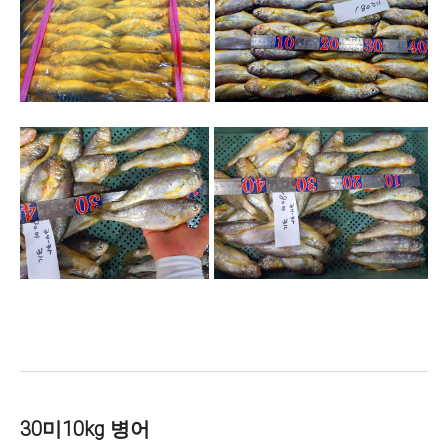
30미10kg 병어