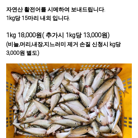
자연산 활전어를 시메하여 보내드립니다.
1kg당 15마리 내외 입니다.
1kg 18,000원( 추가시 1kg당 13,000원)
(비늘,머리,내장,지느러미 제거 손질 신청시 kg당
3,000원 별도)