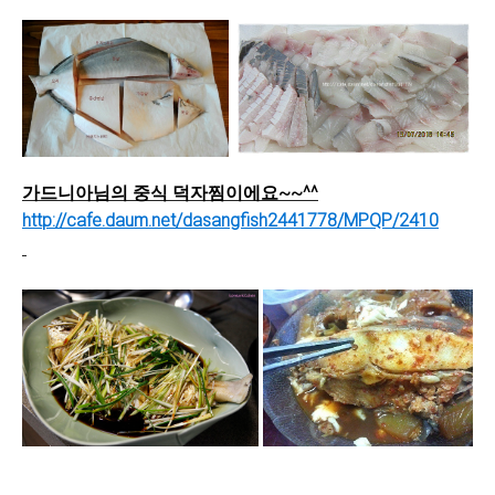
가드니아님의 중식 덕자찜이에요~~^^
http://cafe.daum.net/dasangfish2441778/MPQP/2410