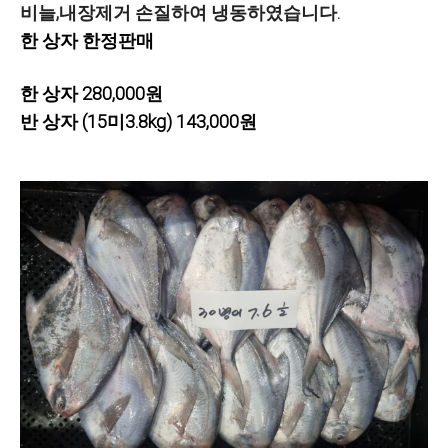
비늘,내장제거 손질하여 냉동하였습니다.
한 상자 한정판매
한 상자 280,000원
반 상자 (15미3.8kg) 143,000원