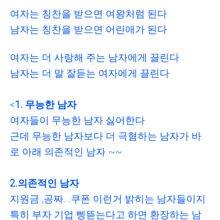
여자는 칭찬을 받으면 여왕처럼 된다
남자는 칭찬을 받으면 어린애가 된다
여자는 더 사랑해 주는 남자에게 끌린다
남자는 더 말 잘듣는 여자에게 끌린다
<
1. 무능한 남자
여자들이 무능한 남자 싫어한다
근데 무능한 남자보다 더 극혐하는 남자가
바
로 아래 의존적인 남자 ~~
2.의존적인 남자
지원금 ,공짜...쿠폰 이런거 밝히는 남자들이지
특히 부자 기업 삥뜯는다고 하면 환장하는 남