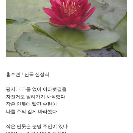
홍수련 / 산곡 신정식
평시나 다름 없이 아라뱃길을
자전거로 달려가기 사작했다
작은 연못에 빨간 수련이
나를 주의 깊게 바라봤다
작은 연못은 분명 주인이 있다