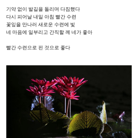
기약 없이 발길을 돌리며 다짐했다
다시 피어날 내일 아침 빨간 수련
꽃잎을 만나러 새로운 수련에 빛
네 마음에 일부리고 간직할 께 네가 좋아
빨간 수련으로 핀 것으로 좋다