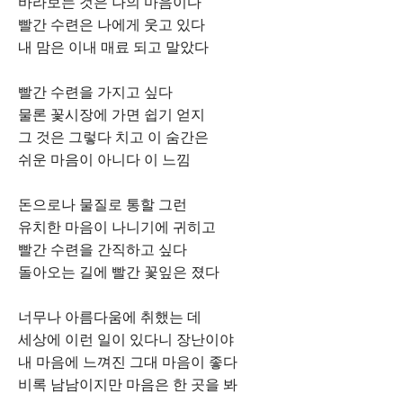
바라보는 것은 나의 마음이다
빨간 수련은 나에게 웃고 있다
내 맘은 이내 매료 되고 말았다
빨간 수련을 가지고 싶다
물론 꽃시장에 가면 쉽기 얻지
그 것은 그렇다 치고 이 숨간은
쉬운 마음이 아니다 이 느낌
돈으로나 물질로 통할 그런
유치한 마음이 나니기에 귀히고
빨간 수련을 간직하고 싶다
돌아오는 길에 빨간 꽃잎은 졌다
너무나 아름다움에 취했는 데
세상에 이런 일이 있다니 장난이야
내 마음에 느껴진 그대 마음이 좋다
비록 남남이지만 마음은 한 곳을 봐