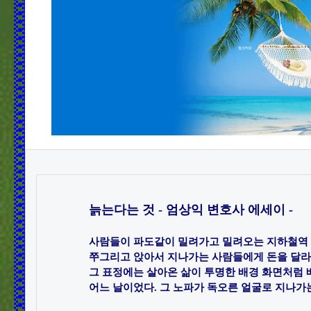
늙는다는 것 - 엄상익 변호사 에세이 -
사람들이 파도같이 밀려가고 밀려오는 지하철역 계
쭈그리고 앉아서 지나가는 사람들에게 돈을 달라고
그 표정에는 살아온 삶이 투명한 배경 화면처럼 배
어느 날이었다. 그 노파가 독오른 얼굴로 지나가는 