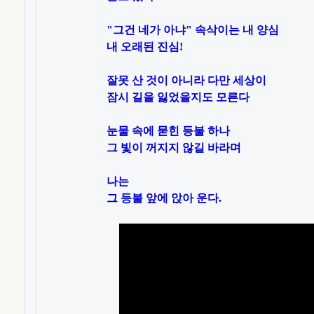
"그건 네가 아냐" 속삭이는 내 양심 

내 오래된 진심!

잘못 산 것이 아니라 다만 세상이

잠시 길을 잃었을지도 모른다

눈물 속에 묻힌 등불 하나

그 빛이 꺼지지 않길 바라며

나는 

그 등불 앞에 앉아 운다.
