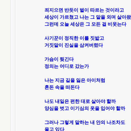
죄지으면 반듯이 벌이 따르는 것이라고

세상이 가르쳤고 나는 그 말을 외며 살아왔
그런데 오늘 세상은 그 모든 걸 비웃는다

사기꾼이 정직한 이를 짓밟고

거짓말이 진실을 삼켜버렸다

가슴이 찢긴다

정의는 어디로 갔는가

나는 지금 길을 잃은 아이처럼

혼돈 속을 떠돈다

나도 내일은 편한 대로 살아야 할까

양심을 벗고 이기심의 옷을 입어야 할까

그러나 그렇게 말하는 내 안의 나조차도

울고 있다
