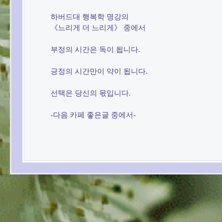
하버드대 행복학 명강의

《느리게 더 느리게》 중에서

부정의 시간은 독이 됩니다.

긍정의 시간만이 약이 됩니다.

선택은 당신의 몫입니다.

-다음 카페 좋은글 중에서-
