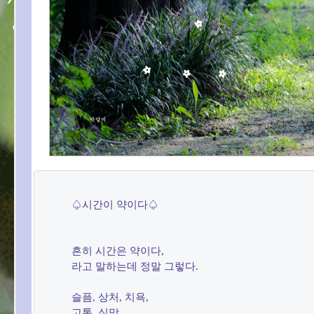
♤시간이 약이다♤

흔히 시간은 약이다,

라고 말하는데 정말 그렇다.

슬픔, 상처, 치욕,

고통, 실망,
