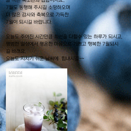
늘 작은 축소판의 집합이지요..
7월도 동행해 주시길 소망하오며
더 많은 감사와 축복으로 가득찬
7월이 되시길 바랍니다.
오늘도 주어진 시간만큼 최선을 다할수 있는 하루가 되시고,
평범한 일상에서 평온한 마음으로 기쁘고 행복한 7월되시
길 바래요.
오늘도 지치기 쉬운 날씨에 힘내시길~~