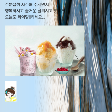
수분섭취 자주해 주시면서
행복하시고 즐거운 날되시고 멋지게
오늘도 화이팅!!하세요....