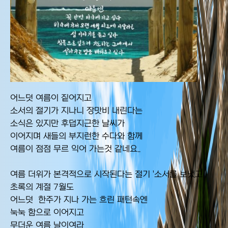
어느덧 여름이 짙어지고
소서의 절기가 지나니 장맛비 내린다는
소식은 있지만 후덥지근한 날씨가
이어지며 새들의 부지런한 수다와 함께
여름이 점점 무르 익어 가는것 같네요..
여름 더위가 본격적으로 시작된다는 절기 '소서를 보냈고
초록의 계절 7월도
어느덧 한주가 지나 가는 흐린 패턴속엔
눅눅 함으로 이어지고
무더운 여름 날이여라