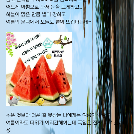
어느세 아침으로 와서 눈을 뜨게하고...
하늘이 맑은 만큼 볕이 강하고
여름의 문턱에서 오늘도 볕이 뜨겁다는데~
추운 것보다 더운 걸 못참는 나에게는 여름이 안좋고
여름이라도 더위가 어지간해야는데 폭염은 진짜 너무 싫어
용.