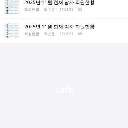
2025년 11월 현재 남자 회원현황
게시판명
작성자
작성시간
조회수
회원현황
최순동
25.08.21
60
2025년 11월 현재 여자 회원현황
게시판명
작성자
작성시간
조회수
회원현황
최순동
25.08.21
58