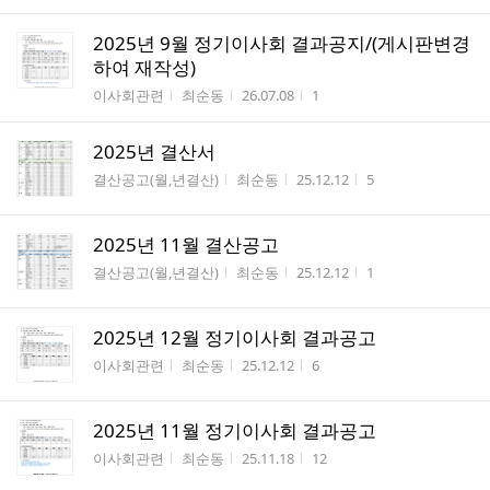
2025년 9월 정기이사회 결과공지/(게시판변경
하여 재작성)
게시판명
작성자
작성시간
조회수
이사회관련
최순동
26.07.08
1
2025년 결산서
게시판명
작성자
작성시간
조회수
결산공고(월,년결산)
최순동
25.12.12
5
2025년 11월 결산공고
게시판명
작성자
작성시간
조회수
결산공고(월,년결산)
최순동
25.12.12
1
2025년 12월 정기이사회 결과공고
게시판명
작성자
작성시간
조회수
이사회관련
최순동
25.12.12
6
2025년 11월 정기이사회 결과공고
게시판명
작성자
작성시간
조회수
이사회관련
최순동
25.11.18
12