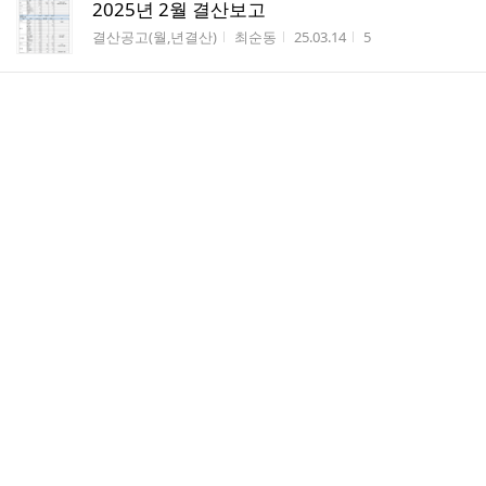
2025년 2월 결산보고
게시판명
작성자
작성시간
조회수
결산공고(월,년결산)
최순동
25.03.14
5
2025년 3월 정기이사회 결과공고
게시판명
작성자
작성시간
조회수
이사회관련
최순동
25.03.14
3
2025년 2월 정기이사회 결과공고
게시판명
작성자
작성시간
조회수
이사회관련
최순동
25.02.12
6
2025년 1월 결산보고
게시판명
작성자
작성시간
조회수
결산공고(월,년결산)
최순동
25.02.12
4
동래클럽 회원가입 절차
게시판명
작성자
작성시간
조회수
카페 가입방법
최순동
25.01.23
295
동래클럽 회원가입절차