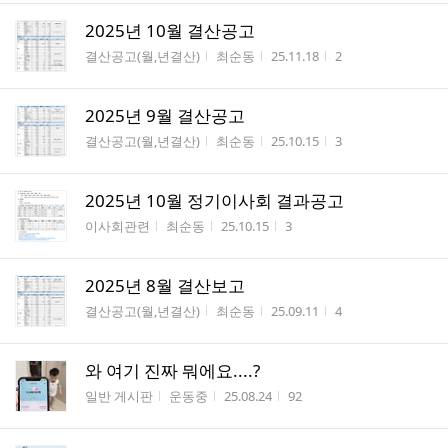
2025년 10월 결산공고
게시판명
작성자
작성시간
조회수
결산공고(월,년결산)
최순동
25.11.18
2
2025년 9월 결산공고
게시판명
작성자
작성시간
조회수
결산공고(월,년결산)
최순동
25.10.15
3
2025년 10월 정기이사회 결과공고
게시판명
작성자
작성시간
조회수
이사회관련
최순동
25.10.15
3
2025년 8월 결산보고
게시판명
작성자
작성시간
조회수
결산공고(월,년결산)
최순동
25.09.11
4
와 여기 진짜 뭐에요....?
게시판명
작성자
작성시간
조회수
일반 게시판
운동중
25.08.24
92