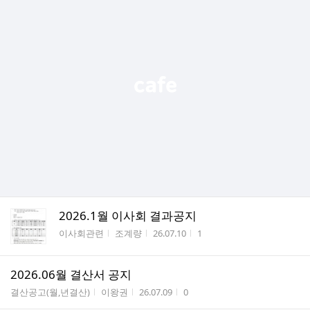
2026.1월 이사회 결과공지
게시판명
작성자
작성시간
조회수
이사회관련
조계량
26.07.10
1
2026.06월 결산서 공지
게시판명
작성자
작성시간
조회수
결산공고(월,년결산)
이왕권
26.07.09
0