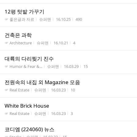
12평 텃밭 가꾸기
게시판명
작성자
작성시간
조회수
☞ 좋은글과 자료
슈퍼맨
16.10.25
490
건축은 과학
게시판명
작성자
작성시간
조회수
☞ Architecture
슈퍼맨
16.10.21
4
대륙의 다리찢기 진수
게시판명
작성자
작성시간
조회수
☞ Humor & Fear &...
슈퍼맨
16.03.29
15
전원속의 내집 외 Magazine 모음
게시판명
작성자
작성시간
조회수
☞ Real Estate
슈퍼맨
16.03.23
10
White Brick House
게시판명
작성자
작성시간
조회수
☞ Real Estate
슈퍼맨
16.03.23
3
코디엠 (224060) 뉴스
게시판명
작성자
작성시간
조회수