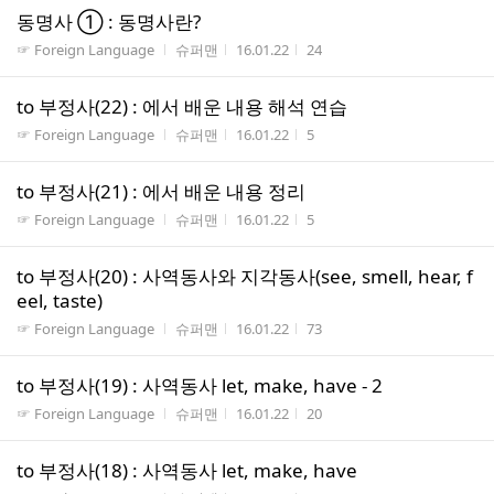
동명사 ① : 동명사란?
게시판명
작성자
작성시간
조회수
☞ Foreign Language
슈퍼맨
16.01.22
24
to 부정사(22) : 에서 배운 내용 해석 연습
게시판명
작성자
작성시간
조회수
☞ Foreign Language
슈퍼맨
16.01.22
5
to 부정사(21) : 에서 배운 내용 정리
게시판명
작성자
작성시간
조회수
☞ Foreign Language
슈퍼맨
16.01.22
5
to 부정사(20) : 사역동사와 지각동사(see, smell, hear, f
eel, taste)
게시판명
작성자
작성시간
조회수
☞ Foreign Language
슈퍼맨
16.01.22
73
to 부정사(19) : 사역동사 let, make, have - 2
게시판명
작성자
작성시간
조회수
☞ Foreign Language
슈퍼맨
16.01.22
20
to 부정사(18) : 사역동사 let, make, have