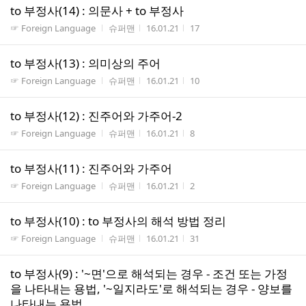
to 부정사(14) : 의문사 + to 부정사
게시판명
작성자
작성시간
조회수
☞ Foreign Language
슈퍼맨
16.01.21
17
to 부정사(13) : 의미상의 주어
게시판명
작성자
작성시간
조회수
☞ Foreign Language
슈퍼맨
16.01.21
10
to 부정사(12) : 진주어와 가주어-2
게시판명
작성자
작성시간
조회수
☞ Foreign Language
슈퍼맨
16.01.21
8
to 부정사(11) : 진주어와 가주어
게시판명
작성자
작성시간
조회수
☞ Foreign Language
슈퍼맨
16.01.21
2
to 부정사(10) : to 부정사의 해석 방법 정리
게시판명
작성자
작성시간
조회수
☞ Foreign Language
슈퍼맨
16.01.21
31
to 부정사(9) : '~면'으로 해석되는 경우 - 조건 또는 가정
을 나타내는 용법, '~일지라도'로 해석되는 경우 - 양보를
나타내는 용법