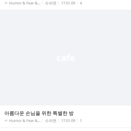
게시판명
작성자
작성시간
조회수
☞ Humor & Fear &...
슈퍼맨
17.01.09
4
아름다운 손님을 위한 특별한 방
게시판명
작성자
작성시간
조회수
☞ Humor & Fear &...
슈퍼맨
17.01.09
1