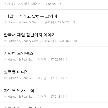
게시판명
작성자
작성시간
조회수
☞ 새내기 인사방
정순오
17.04.05
6
"나갈래~" 라고 말하는 고양이
게시판명
작성자
작성시간
조회수
☞ Humor & Fear & Gam...
슈퍼맨
17.03.23
2
한국서 제일 잘난여자 이야기
게시판명
작성자
작성시간
조회수
☞ Humor & Fear & Gam...
슈퍼맨
17.03.07
10
기막힌 노인댄스
게시판명
작성자
작성시간
조회수
☞ Humor & Fear &...
슈퍼맨
17.02.16
1
성폭행 아녀?
게시판명
작성자
작성시간
조회수
☞ Humor & Fear &...
슈퍼맨
17.01.31
1
아무도 안사는 집
게시판명
작성자
작성시간
조회수
☞ Humor & Fear &...
슈퍼맨
17.01.31
1