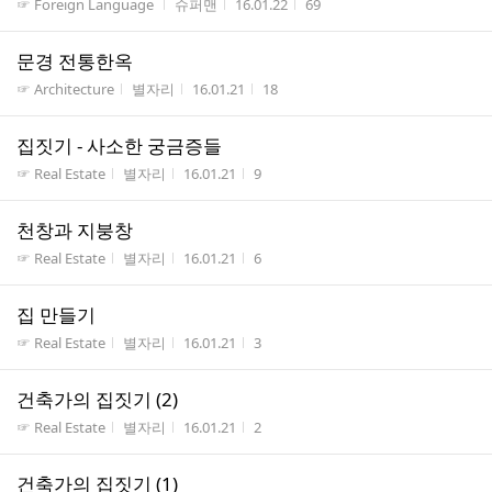
게시판명
작성자
작성시간
조회수
☞ Foreign Language
슈퍼맨
16.01.22
69
문경 전통한옥
게시판명
작성자
작성시간
조회수
☞ Architecture
별자리
16.01.21
18
집짓기 - 사소한 궁금증들
게시판명
작성자
작성시간
조회수
☞ Real Estate
별자리
16.01.21
9
천창과 지붕창
게시판명
작성자
작성시간
조회수
☞ Real Estate
별자리
16.01.21
6
집 만들기
게시판명
작성자
작성시간
조회수
☞ Real Estate
별자리
16.01.21
3
건축가의 집짓기 (2)
게시판명
작성자
작성시간
조회수
☞ Real Estate
별자리
16.01.21
2
건축가의 집짓기 (1)