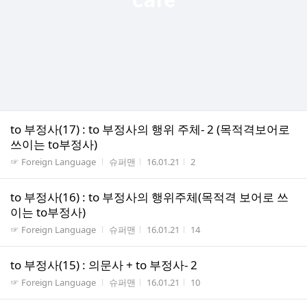
to 부정사(17) : to 부정사의 행위 주체- 2 (목적격보어로
쓰이는 to부정사)
게시판명
작성자
작성시간
조회수
☞ Foreign Language
슈퍼맨
16.01.21
2
to 부정사(16) : to 부정사의 행위주체(목적격 보어로 쓰
이는 to부정사)
게시판명
작성자
작성시간
조회수
☞ Foreign Language
슈퍼맨
16.01.21
14
to 부정사(15) : 의문사 + to 부정사- 2
게시판명
작성자
작성시간
조회수
☞ Foreign Language
슈퍼맨
16.01.21
10