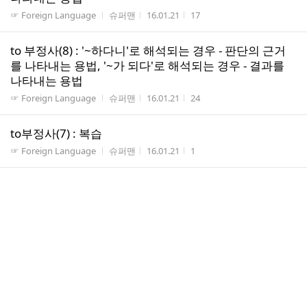
게시판명
작성자
작성시간
조회수
☞ Foreign Language
슈퍼맨
16.01.21
17
to 부정사(8) : '~하다니'로 해석되는 경우 - 판단의 근거
를 나타내는 용법, '~가 되다'로 해석되는 경우 - 결과를
나타내는 용법
게시판명
작성자
작성시간
조회수
☞ Foreign Language
슈퍼맨
16.01.21
24
to부정사(7) : 복습
게시판명
작성자
작성시간
조회수
☞ Foreign Language
슈퍼맨
16.01.21
1
to 부정사(6) : to부정사 (1)~(5) 내용 정리
게시판명
작성자
작성시간
조회수
☞ Foreign Language
슈퍼맨
16.01.21
23
to 부정사(5) : "~하니" 또는 "~해서"로 해석되는 경우 - to
부정사의 부사적 용법 중 원인에 해당함
게시판명
작성자
작성시간
조회수
☞ Foreign Language
슈퍼맨
16.01.21
5
to 부정사(4) : to 부정사가 "것" 또는 "기"로 해석되는 경